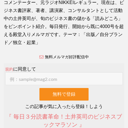
コメンテーター、元ラジオNIKKEIレギュラー。現在は、ビ
ジネス書評家、著者、講演家、コンサルタントとして活動
中の土井英司が、旬のビジネス書の儲かる「読みどころ」
をピンポイント紹介。毎日発行、開始から既に4000号を超
える殿堂入りメルマガです。テーマ：「出版／自分ブラン
ド／独立・起業」
無料メルマガ好評配信中
に同意して
規約
この記事が気に入ったら登録！しよう
『 毎日３分読書革命！土井英司のビジネスブ
ックマラソン 』