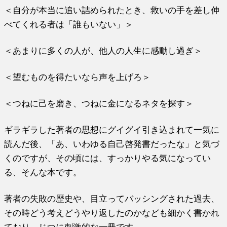
＜自分が本当に追い詰められたとき、救いの手を差し伸
べてくれる者は「誰もいない」＞
＜あまりに多くの人が、他人の人生に感動し過ぎ＞
＜望むものを得たいなら声を上げろ＞
＜つねに己を磨き、つねに金になるネタを探す＞
ギラギラした著者の思想にグイグイ引き込まれて一気に
読んだ後、「あ、いわゆる自己啓発書だったな」と気づ
くのですが、その頃には、すっかりやる気になってい
る、そんな本です。
著者の失敗の歴史や、目立ってバッシングされた過去、
その時どう考えどうやり返したのかなども細かく書かれ
ており、じつに刺激的な一冊です。