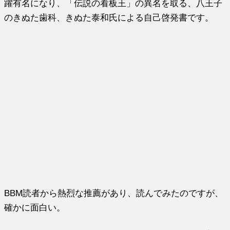
躍有名になり、「伝説の看板王」の異名を取る、八王子
のきぬた歯科、きぬた泰和氏による自己啓発書です。
BBM読者から熱烈な推薦があり、読んでみたのですが、
確かに面白い。