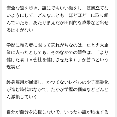
安全な道を歩き、誰にでもいい顔をし、波風立てな
いようにして、どんなことも「ほどほど」に取り組
んでいたら、あたりまえだが圧倒的な成果など出せ
るはずがない
学歴に頼る者に限って忘れがちなのは、たとえ大企
業に入ったとしても、そのなかでの競争は、「より
儲けた者（＝会社を儲けさせた者）」が勝つという
現実だ
終身雇用が崩壊し、かつてないレベルの少子高齢化
が進む時代のなかで、たかが学歴の価値などどんど
ん減損していく
自分が自分を応援しないで、いったい誰が応援する