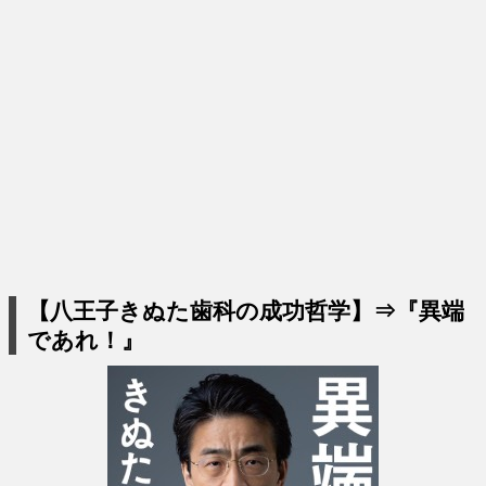
【八王子きぬた歯科の成功哲学】⇒『異端
であれ！』