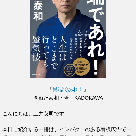
『
異端であれ！
』
きぬた泰和・著 KADOKAWA
こんにちは、土井英司です。
本日ご紹介する一冊は、インパクトのある看板広告で一