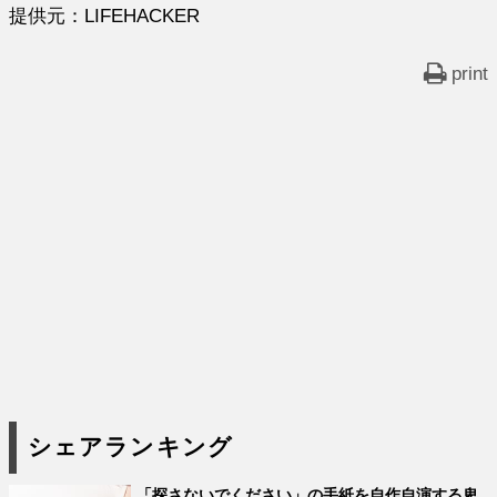
提供元：LIFEHACKER
print
シェアランキング
「探さないでください」の手紙を自作自演する卑