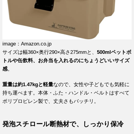
image：Amazon.co.jp
サイズは幅360×奥行290×高さ275mmと、
500mlペットボ
トルや缶飲料、お弁当を入れるのにちょうどいいサイズ
感
。
重量は約1.47kgと軽量
なので、女性や子どもでも気軽に
持ち運べます。本体・ふた・ハンドル・ベルトはすべて
ポリプロピレン製で、丈夫さもバッチリ。
発泡スチロール断熱材で、しっかり保冷