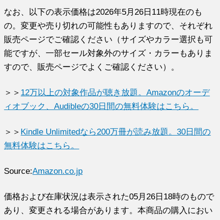
なお、以下の表示価格は2026年5月26日11時現在のも
の。変更や売り切れの可能性もありますので、それぞれ
販売ページでご確認ください（サイズやカラー選択も可
能ですが、一部セール対象外のサイズ・カラーもありま
すので、販売ページでよくご確認ください）。
＞＞
12万以上の対象作品が聴き放題。Amazonのオーデ
ィオブック、Audibleの30日間の無料体験はこちら。
＞＞
Kindle Unlimitedなら200万冊が読み放題。30日間の
無料体験はこちら。
Source:
Amazon.co.jp
価格および在庫状況は表示された
05月26日18時
のもので
あり、変更される場合があります。本商品の購入におい