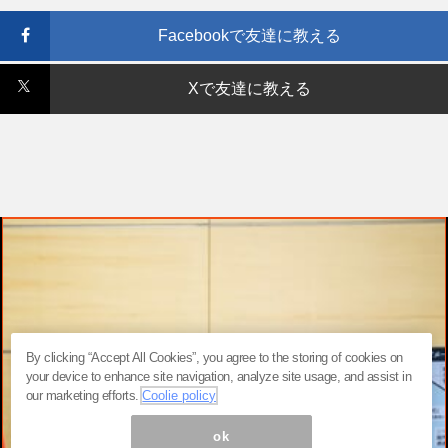
Facebookで友達に教える
Xで友達に教える
By clicking “Accept All Cookies”, you agree to the storing of cookies on
your device to enhance site navigation, analyze site usage, and assist in
our marketing efforts.
Coolie policy
ok