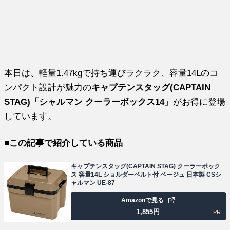
本日は、軽量1.47kgで持ち運びラクラク、容量14Lのコ
ンパクト設計が魅力の
キャプテンスタッグ(CAPTAIN
STAG)「シャルマン クーラーボックス14」
がお得に登場
しています。
■この記事で紹介している商品
キャプテンスタッグ(CAPTAIN STAG) クーラーボック
ス 容量14L ショルダーベルト付 ベージュ 日本製 CSシ
ャルマン UE-87
Amazonで見る
1,855
円
PR