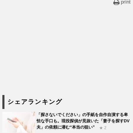
print
シェアランキング
「探さないでください」の手紙を自作自演する卑
怯な手口も。現役探偵が見抜いた「妻子を探すDV
夫」の依頼に潜む“本当の狙い”
★ 2