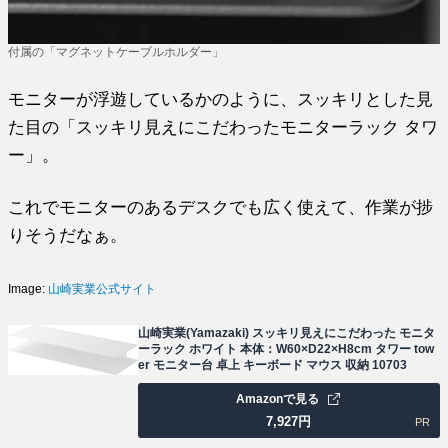
付属の「マグネットケーブルホルダー」
モニターが浮遊しているかのように、スッキリとした見
た目の「スッキリ見えにこだわったモニターラック タワ
ー」。
これでモニターのあるデスクでも広く使えて、作業が捗
りそうだなぁ。
Image:
山崎実業公式サイト
山崎実業(Yamazaki) スッキリ見えにこだわった モニタ
ーラック ホワイト 本体：W60×D22×H8cm タワー tow
er モニター台 卓上 キーボード マウス 収納 10703
Amazonで見る
7,927
円
PR