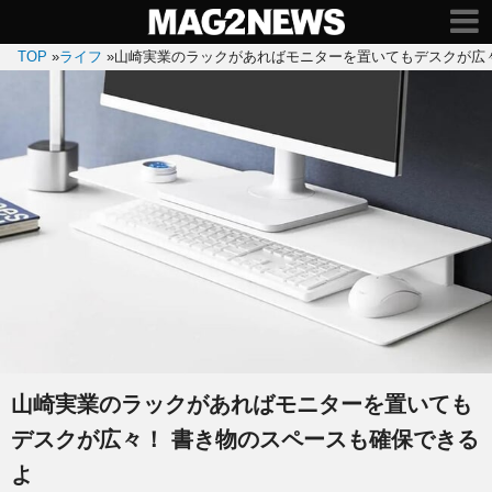
TOP
»
ライフ
»
山崎実業のラックがあればモニターを置いてもデスクが広
山崎実業のラックがあればモニターを置いても
デスクが広々！ 書き物のスペースも確保できる
よ