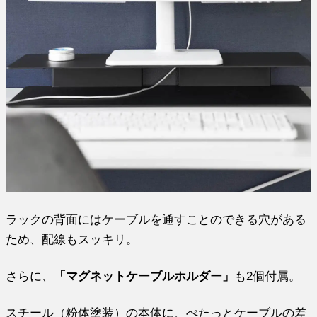
ラックの背面にはケーブルを通すことのできる穴がある
ため、配線もスッキリ。
さらに、
「マグネットケーブルホルダー」
も2個付属。
スチール（粉体塗装）の本体に、ぺたっとケーブルの差