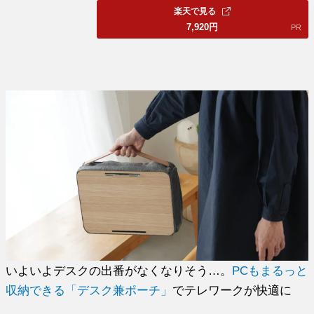
楽天で見る
7,920
円
PR
いよいよデスクの出番がなくなりそう…。
PCもまるっと
収納できる「デスク兼ポーチ」
でテレワークが快適に