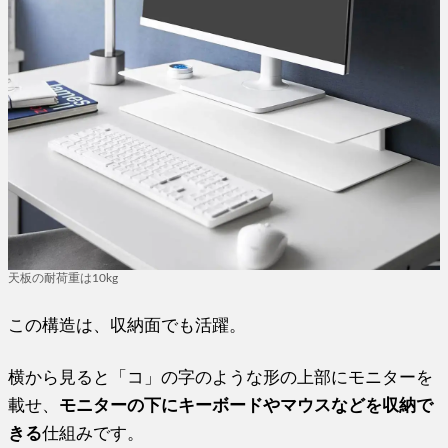
天板の耐荷重は10kg
この構造は、収納面でも活躍。
横から見ると「コ」の字のような形の上部にモニターを
載せ、
モニターの下にキーボードやマウスなどを収納で
きる
仕組みです。