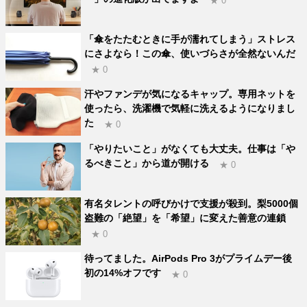
★ 0
「傘をたたむときに手が濡れてしまう」ストレス
にさよなら！この傘、使いづらさが全然ないんだ
★ 0
汗やファンデが気になるキャップ。専用ネットを
使ったら、洗濯機で気軽に洗えるようになりまし
た
★ 0
「やりたいこと」がなくても大丈夫。仕事は「や
るべきこと」から道が開ける
★ 0
有名タレントの呼びかけで支援が殺到。梨5000個
盗難の「絶望」を「希望」に変えた善意の連鎖
★ 0
待ってました。AirPods Pro 3がプライムデー後
初の14%オフです
★ 0