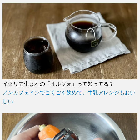
イタリア生まれの「オルヅォ」って知ってる？
ノンカフェインでごくごく飲めて、牛乳アレンジもおい
しい