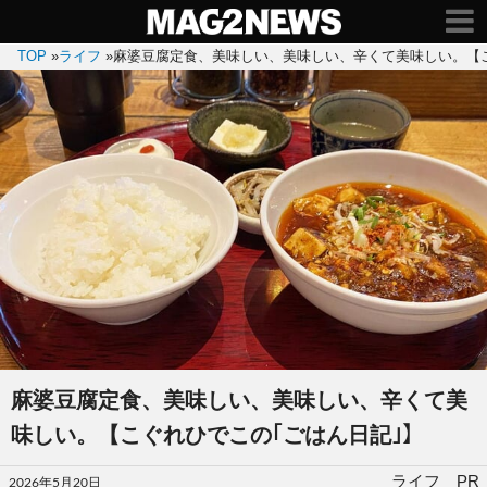
TOP
»
ライフ
»
麻婆豆腐定食、美味しい、美味しい、辛くて美味しい。【こ
麻婆豆腐定食、美味しい、美味しい、辛くて美
味しい。【こぐれひでこの｢ごはん日記｣】
投
ライフ PR
2026年5月20日