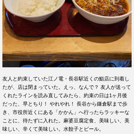
友人と約束していた江ノ電・長谷駅近くの鮨店に到着し
たが、店は閉まっていた。えっ、なんで？ 友人が送って
くれたラインを読み直してみたら、約束の日は1ヶ月後
だった、早とちり！ やれやれ！ 長谷から鎌倉駅まで歩
き、市役所近くにある「かかん」へ行ったらラッキーな
ことに、待たずに入れた。麻婆豆腐定食、美味しい、美
味しい、辛くて美味しい。水餃子とビール。