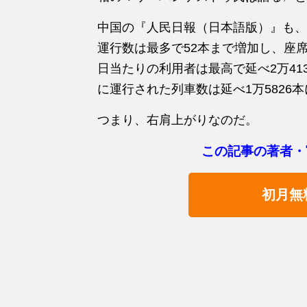
中国の『人民日報（日本語版）』も、
運行数は最多で52本まで増加し、座席数
日当たりの利用者は最高で延べ2万41
に運行された列車数は延べ1万5826
つまり、右肩上がりなのだ。
この記事の著者・
初月無