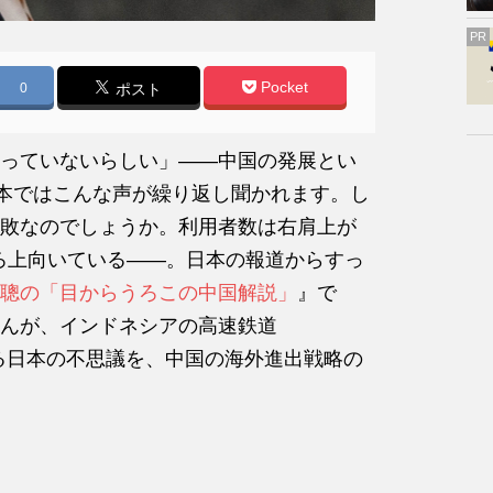
PR
Pocket
0
ポスト
っていないらしい」——中国の発展とい
日本ではこんな声が繰り返し聞かれます。し
敗なのでしょうか。利用者数は右肩上が
しろ上向いている——。日本の報道からすっ
聰の「目からうろこの中国解説」
』で
んが、インドネシアの高速鉄道
たがる日本の不思議を、中国の海外進出戦略の