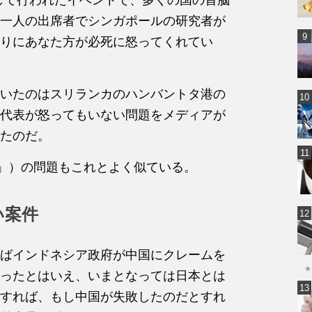
一人の出席者でシンガポールの研究者が
りにあなた方が必死に怒ってくれてい
いたのはスリランカのハンバントタ港の
代表が怒ってもいない問題をメディアが
たのだ。
h」）の問題もこれとよく似ている。
い案件
ばインドネシア政府が中国にクレームを
★
ったとはいえ、いまとなっては日本とは
すれば、もし中国が失敗したのだとすれ