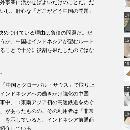
外事業に活かせばよいだけのことだ。だ
いし、肝心な「どこがどう中国の問題」
と決めつけている理由は負債の問題だ。だ
うか。中国はインドネシアが望むルート
ることで十分に役割を果たしたのではな
。
ズ「中国とグローバル・サウス」で取り上
とインドネシアへの働きかけ強化の中国
事中、〈東南アジア初の高速鉄道をめぐ
」があったものの、その利用者は「非常
」を示していると、インドネシア前通商
紹介している。