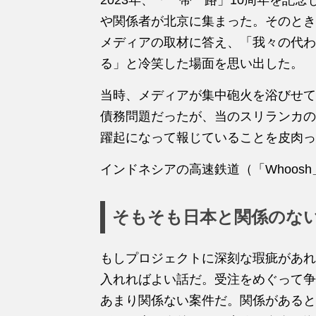
や関係者が北京に集まった。そのとき
メディアの取材に答え、「我々の代わ
る」と冷笑した場面を思い出した。
当時、メディアが集中砲火を浴びせて
債務問題だったが、当のスリランカの
躍起になって報じていることを皮肉っ
インドネシアの高速鉄道（「Whoos
そもそも日本と関係のな
もしプロジェクトに深刻な瑕疵があれ
入れればよい話だ。受注をめぐって争
あまり関係ない案件だ。関係があると