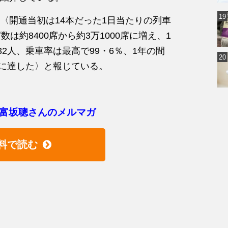
〈開通当初は14本だった1日当たりの列車
は約8400席から約3万1000席に増え、1
32人、乗車率は最高で99・6％、1年の間
本に達した〉と報じている。
富坂聰さんのメルマガ
料で読む