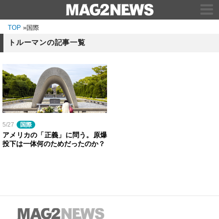
TOP
»
国際
トルーマンの記事一覧
5/27
国際
アメリカの「正義」に問う。原爆
投下は一体何のためだったのか？