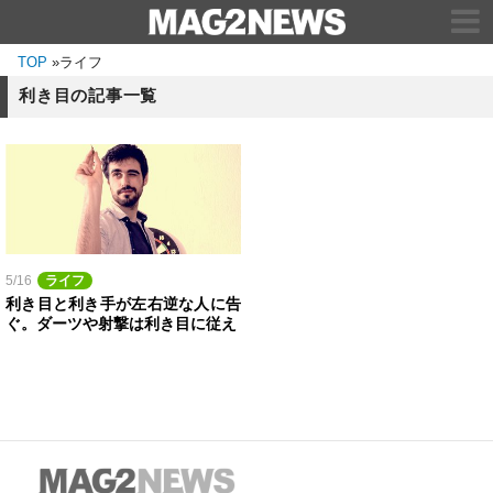
TOP
»
ライフ
利き目の記事一覧
5/16
ライフ
利き目と利き手が左右逆な人に告
ぐ。ダーツや射撃は利き目に従え