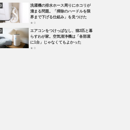
洗濯機の排水ホース周りにホコリが
溜まる問題。「掃除のハードルを限
界まで下げる仕組み」を見つけた
★ 0
エアコンをつけっぱなし、猫2匹と暮
らすわが家。空気清浄機は「各部屋
に1台」じゃなくてもよかった
★ 0