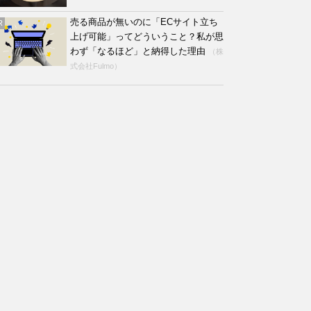
売る商品が無いのに「ECサイト立ち
R
上げ可能」ってどういうこと？私が思
わず「なるほど」と納得した理由
（株
式会社Fulmo）