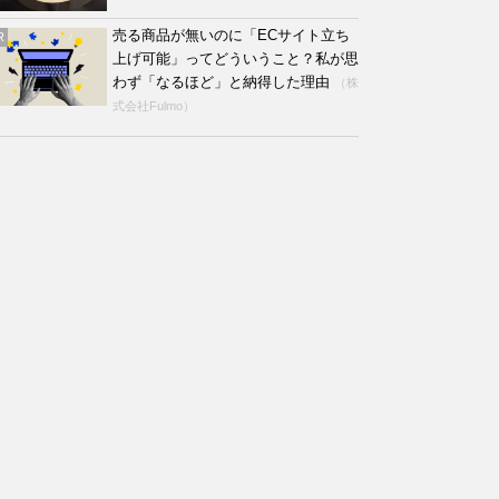
売る商品が無いのに「ECサイト立ち
R
上げ可能」ってどういうこと？私が思
わず「なるほど」と納得した理由
（株
式会社Fulmo）