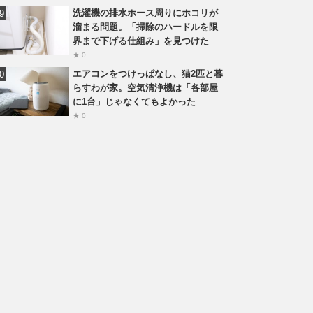
洗濯機の排水ホース周りにホコリが
溜まる問題。「掃除のハードルを限
界まで下げる仕組み」を見つけた
★ 0
エアコンをつけっぱなし、猫2匹と暮
らすわが家。空気清浄機は「各部屋
に1台」じゃなくてもよかった
★ 0