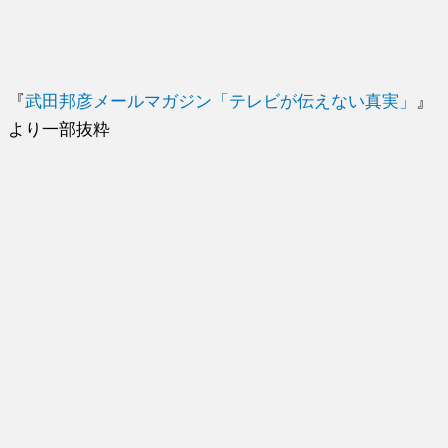
『
武田邦彦メールマガジン「テレビが伝えない真実」
』
より一部抜粋