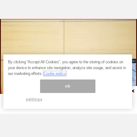
By clicking “Accept All Cookies”, you agree to the storing of cookies on
your device to enhance site navigation, analyze site usage, and assist in
our marketing efforts.
Coolie policy
ok
×
settings