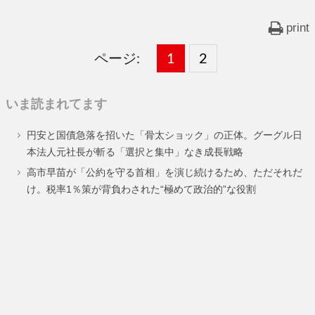
print
ページ:
固
1
固
2
,
定
定
いま読まれてます
ペ
ペ
円安と国債急落を招いた「骨太ショック」の正体。グーグル日
ー
ー
本法人元社長が斬る「選択と集中」なき成長戦略
ジ
ジ
高市早苗が「公約を守る首相」を演じ続けるため、ただそれだ
け。税率1％策が背負わされた“極めて政治的”な役割