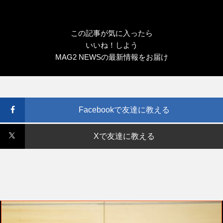
この記事が気に入ったら
いいね！しよう
MAG2 NEWSの最新情報をお届け
Facebookで友達に教える
Xで友達に教える