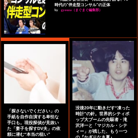
時代の"伴走型コンサル"の正体
by
gyouza（まぐまぐ編集部）
没後20年に動きだす“凍った
「探さないでください」の
時計”の針。世界的シティポ
手紙を自作自演する卑怯な
ップ大ブームの先駆者・滝
手口も。現役探偵が見抜い
沢洋一と「マジカル・シテ
た「妻子を探すDV夫」の依
ィー」が残した、もう一つ
頼に潜む“本当の狙い”
の『かぎりなき夏』