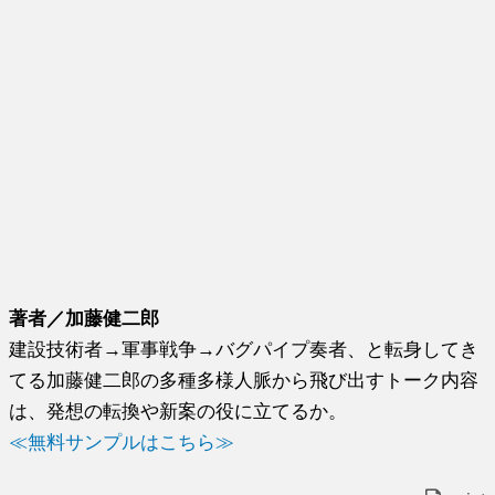
著者／加藤健二郎
建設技術者→軍事戦争→バグパイプ奏者、と転身してき
てる加藤健二郎の多種多様人脈から飛び出すトーク内容
は、発想の転換や新案の役に立てるか。
≪無料サンプルはこちら≫