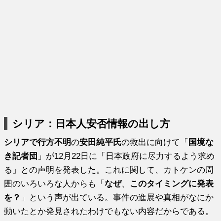
シリア：日本人安否情報の出し方
シリアで行方不明
の
安田純平氏
の救出に向けて「
国境な
き記者団
」が12月22日に「日本政府に尽力するよう求め
る」との声明を発表した。これに関して、カトケンの周
囲のいろいろな人からも「
なぜ
、
このタイミングに発表
を？
」という声が出ている。事件の進展や真相がなにか
動いたとか発見されたわけでもない内容だからである。