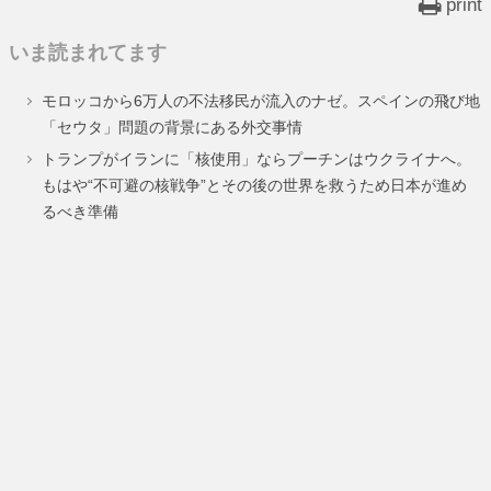
print
いま読まれてます
モロッコから6万人の不法移民が流入のナゼ。スペインの飛び地
「セウタ」問題の背景にある外交事情
トランプがイランに「核使用」ならプーチンはウクライナへ。
もはや“不可避の核戦争”とその後の世界を救うため日本が進め
るべき準備