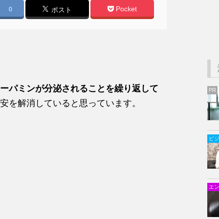
Pocket
0
ポスト
ーパミンが分泌されることを繰り返して
PR
安を解消していると思っています。
ビ
エ