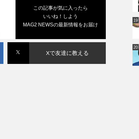
この記事が気に入ったら
いいね！しよう
MAG2 NEWSの最新情報をお届け
Xで友達に教える