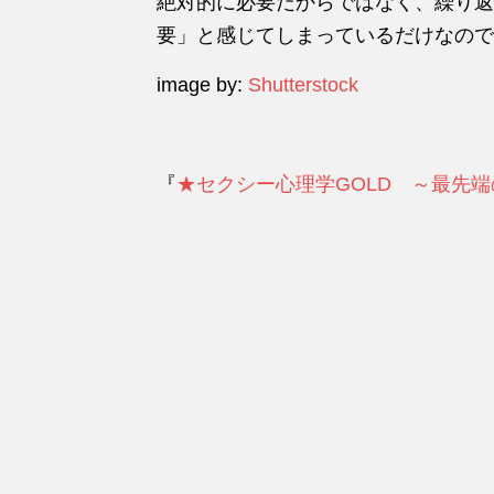
絶対的に必要だからではなく、繰り返
要」と感じてしまっているだけなので
image by:
Shutterstock
『
★セクシー心理学GOLD ～最先