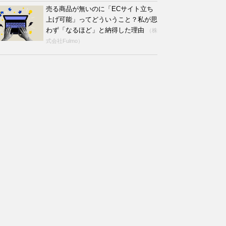
売る商品が無いのに「ECサイト立ち
上げ可能」ってどういうこと？私が思
わず「なるほど」と納得した理由
（株
式会社Fulmo）