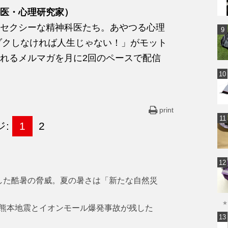
医・心理研究家）
セクシーな精神科医たち。あやつる心理
クゾクしなければ人生じゃない！」がモット
れるメルマガを月に2回のペースで配信
print
ジ:
1
2
した酷暑の脅威。夏の暑さは「新たな自然災
★
熊本地震とイオンモール爆発事故が残した