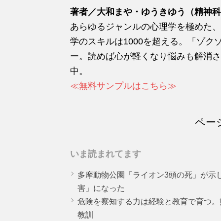
著者／大和まや・ゆうきゆう（精神科
あらゆるジャンルの心理学を極めた、
学のスキルは1000を超える。「ゾ
ー。読めば心が軽くなり悩みも解消さ
中。
≪無料サンプルはこちら≫
ペー
いま読まれてます
多摩動物公園「ライオン3頭の死」が示
害」になった
危険を察知する力は経験と教育で育つ。
教訓