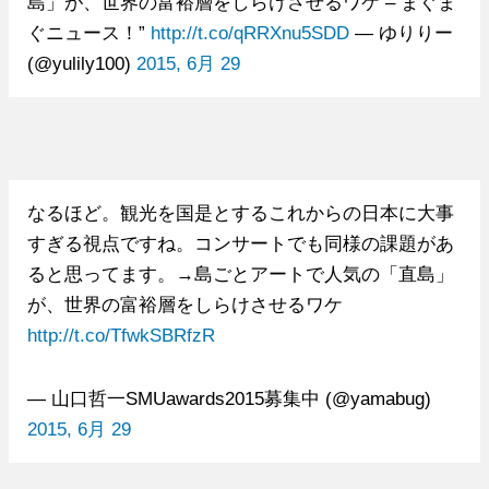
島」が、世界の富裕層をしらけさせるワケ – まぐま
ぐニュース！”
http://t.co/qRRXnu5SDD
— ゆりりー
(@yulily100)
2015, 6月 29
なるほど。観光を国是とするこれからの日本に大事
すぎる視点ですね。コンサートでも同様の課題があ
ると思ってます。→島ごとアートで人気の「直島」
が、世界の富裕層をしらけさせるワケ
http://t.co/TfwkSBRfzR
— 山口哲一SMUawards2015募集中 (@yamabug)
2015, 6月 29