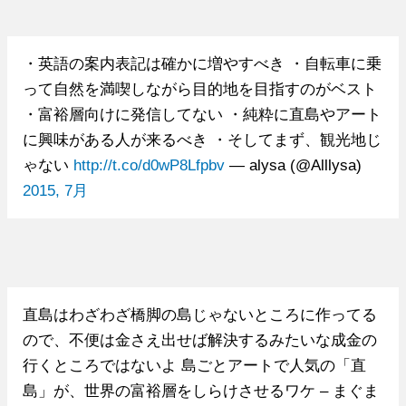
・英語の案内表記は確かに増やすべき ・自転車に乗
って自然を満喫しながら目的地を目指すのがベスト
・富裕層向けに発信してない ・純粋に直島やアート
に興味がある人が来るべき ・そしてまず、観光地じ
ゃない
http://t.co/d0wP8Lfpbv
— alysa (@Alllysa)
2015, 7月
直島はわざわざ橋脚の島じゃないところに作ってる
ので、不便は金さえ出せば解決するみたいな成金の
行くところではないよ 島ごとアートで人気の「直
島」が、世界の富裕層をしらけさせるワケ – まぐま