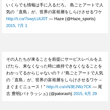
いくらでも情報は手に入るだろ。 島ごとアートで人
気の「直島」が、世界の富裕層をしらけさせるワケ
http://t.co/7swyLUtJ0T
— Haze (@Haze_sports)
2015, 7月 1
その人たちが来ることを前提にサービスレベルを上
げたら、来なくなった時に維持できなくなることを
わかってるからじゃないの？ / “島ごとアートで人気
の「直島」が、世界の富裕層をしらけさせるワケ –
まぐまぐニュース！”
http://t.co/xN3EJWz7CK
— 尾
古 豊明(パトラッシュ) (@patorash)
2015, 6月 29