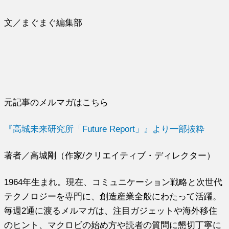
文／まぐまぐ編集部
元記事のメルマガはこちら
『高城未来研究所「Future Report」』より一部抜粋
著者／高城剛（作家/クリエイティブ・ディレクター）
1964年生まれ。現在、コミュニケーション戦略と次世代
テクノロジーを専門に、創造産業全般にわたって活躍。
毎週2通に渡るメルマガは、注目ガジェットや海外移住
のヒント、マクロビの始め方や読者の質問に懇切丁寧に