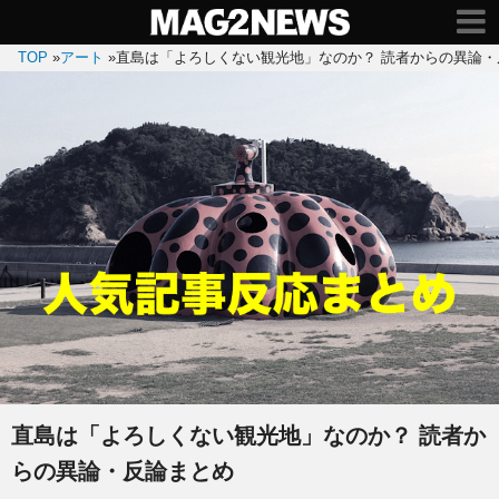
TOP
»
アート
»
直島は「よろしくない観光地」なのか？ 読者からの異論・
直島は「よろしくない観光地」なのか？ 読者か
らの異論・反論まとめ