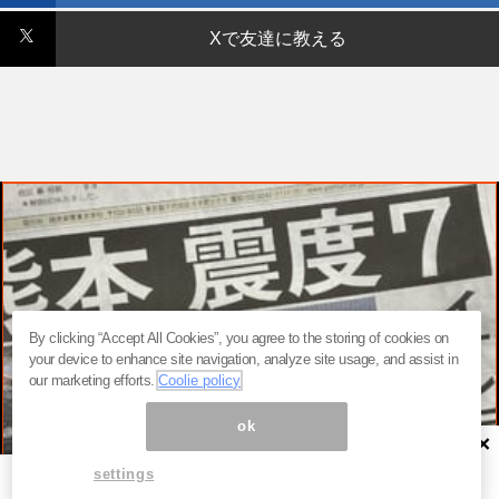
Xで友達に教える
By clicking “Accept All Cookies”, you agree to the storing of cookies on
your device to enhance site navigation, analyze site usage, and assist in
our marketing efforts.
Coolie policy
ok
×
settings