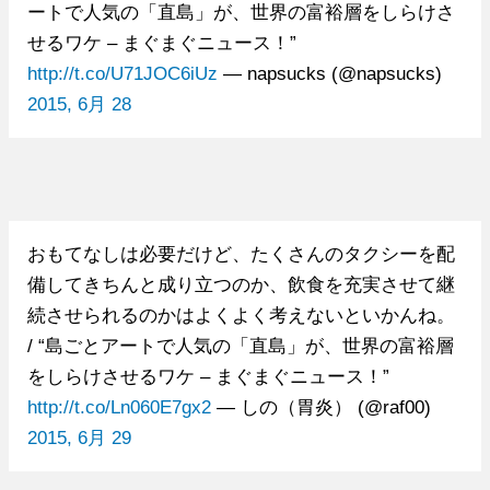
ートで人気の「直島」が、世界の富裕層をしらけさ
せるワケ – まぐまぐニュース！”
http://t.co/U71JOC6iUz
— napsucks (@napsucks)
2015, 6月 28
おもてなしは必要だけど、たくさんのタクシーを配
備してきちんと成り立つのか、飲食を充実させて継
続させられるのかはよくよく考えないといかんね。
/ “島ごとアートで人気の「直島」が、世界の富裕層
をしらけさせるワケ – まぐまぐニュース！”
http://t.co/Ln060E7gx2
— しの（胃炎） (@raf00)
2015, 6月 29