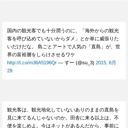
国内の観光客でも十分潤うのに、「海外からの観光
客を呼び込めていないからダメ」とか単に威張りた
いだけだな。 島ごとアートで人気の「直島」が、世
界の富裕層をしらけさせるワケ
http://t.co/m36A5196Qr
— すー (@su_3)
2015, 6月
29
観光客は、観光地化していないありのままの直島を
見に来てるんじゃないのか。田舎に来る以上は、不
便を楽しめよ。今はネットがあるんだから、事前に