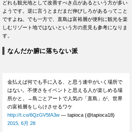
どれも観光地として改善すべき点があるという方が多い
ようです。逆に言うとまだまだ伸びしろがあるってこと
ですよね。でも一方で、直島は富裕層が便利に観光を楽
しむリゾート地ではないという方の意見も参考になりま
す。
なんだか腑に落ちない派
金払えば何でも手に入る、と思う連中がいく場所で
はない。不便さをイベントと思える人が楽しめる場
所かと。→島ごとアートで人気の「直島」が、世界
の富裕層をしらけさせるワケ
http://t.co/6QzGV5fA3w
— tapioca (@tapioca18)
2015, 6月 28