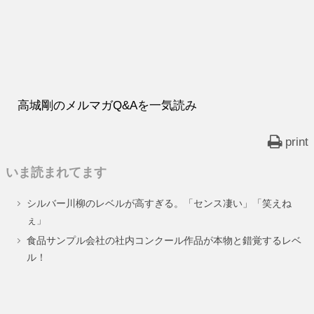
高城剛のメルマガQ&Aを一気読み
print
いま読まれてます
シルバー川柳のレベルが高すぎる。「センス凄い」「笑えね
ぇ」
食品サンプル会社の社内コンクール作品が本物と錯覚するレベ
ル！