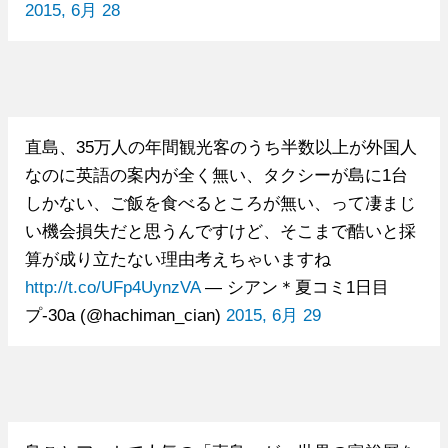
2015, 6月 28
直島、35万人の年間観光客のうち半数以上が外国人
なのに英語の案内が全く無い、タクシーが島に1台
しかない、ご飯を食べるところが無い、って凄まじ
い機会損失だと思うんですけど、そこまで酷いと採
算が成り立たない理由考えちゃいますね
http://t.co/UFp4UynzVA
— シアン＊夏コミ1日目
プ-30a (@hachiman_cian)
2015, 6月 29