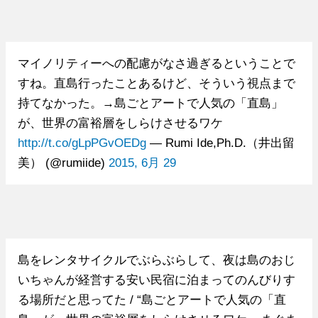
マイノリティーへの配慮がなさ過ぎるということで
すね。直島行ったことあるけど、そういう視点まで
持てなかった。→島ごとアートで人気の「直島」
が、世界の富裕層をしらけさせるワケ
http://t.co/gLpPGvOEDg
— Rumi Ide,Ph.D.（井出留
美） (@rumiide)
2015, 6月 29
島をレンタサイクルでぶらぶらして、夜は島のおじ
いちゃんが経営する安い民宿に泊まってのんびりす
る場所だと思ってた / “島ごとアートで人気の「直