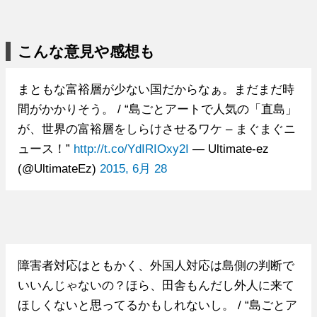
こんな意見や感想も
まともな富裕層が少ない国だからなぁ。まだまだ時
間がかかりそう。 / “島ごとアートで人気の「直島」
が、世界の富裕層をしらけさせるワケ – まぐまぐニ
ュース！”
http://t.co/YdIRIOxy2I
— Ultimate-ez
(@UltimateEz)
2015, 6月 28
障害者対応はともかく、外国人対応は島側の判断で
いいんじゃないの？ほら、田舎もんだし外人に来て
ほしくないと思ってるかもしれないし。 / “島ごとア