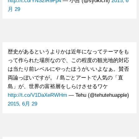
http://t.co/YNSziR9Fp4
— 小吉 (@syokichi)
2015, 6
月 29
歴史があるというよりかは近年になってテーマをも
って作られた場所なので、この程度の観光地的対応
は当たり前レベルにやったほうがいいよなぁ。賛否
両論っぽいですが。 / 島ごとアートで人気の「直
島」が、世界の富裕層をしらけさせるワケ
http://t.co/V1DaXeRWHm
— Tehu (@tehutehuapple)
2015, 6月 29