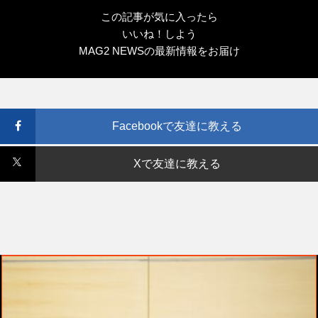
この記事が気に入ったら
いいね！しよう
MAG2 NEWSの最新情報をお届け
Facebookで友達に教える
Xで友達に教える