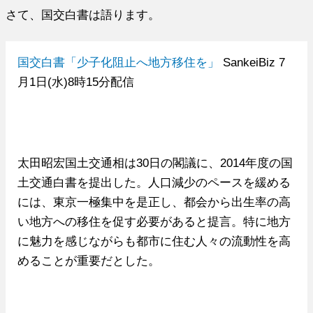
さて、国交白書は語ります。
国交白書「少子化阻止へ地方移住を」
SankeiBiz 7
月1日(水)8時15分配信
太田昭宏国土交通相は30日の閣議に、2014年度の国
土交通白書を提出した。人口減少のペースを緩める
には、東京一極集中を是正し、都会から出生率の高
い地方への移住を促す必要があると提言。特に地方
に魅力を感じながらも都市に住む人々の流動性を高
めることが重要だとした。