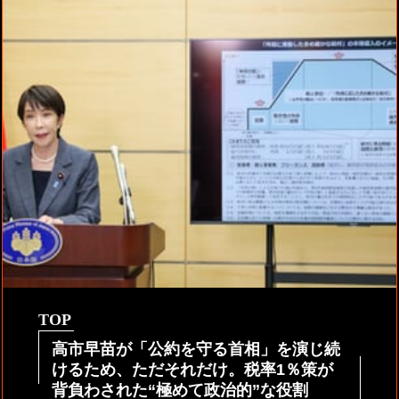
TOP
高市早苗が「公約を守る首相」を演じ続
けるため、ただそれだけ。税率1％策が
背負わされた“極めて政治的”な役割