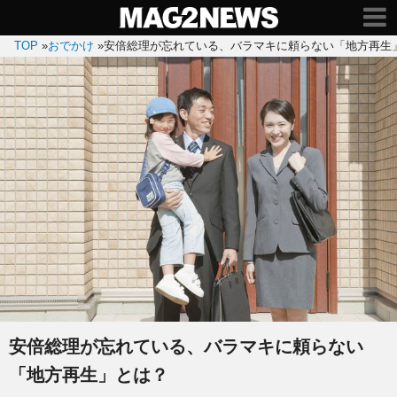
TOP
»
おでかけ
»
安倍総理が忘れている、バラマキに頼らない「地方再生
安倍総理が忘れている、バラマキに頼らない
「地方再生」とは？