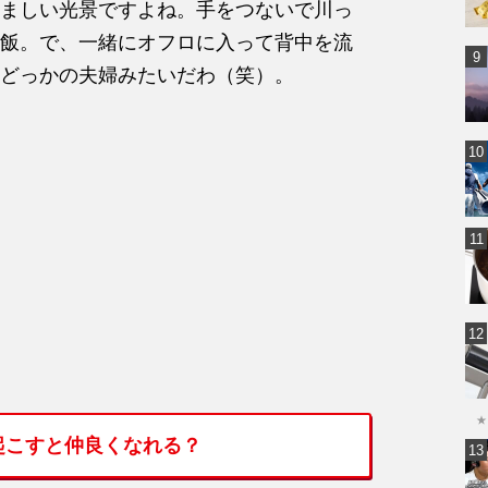
ましい光景ですよね。手をつないで川っ
飯。で、一緒にオフロに入って背中を流
どっかの夫婦みたいだわ（笑）。
★
起こすと仲良くなれる？