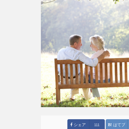
シェア
はてブ
111