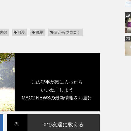
夫婦
散歩
晩酌
目からウロコ！
この記事が気に入ったら
いいね！しよう
MAG2 NEWSの最新情報をお届け
Xで友達に教える