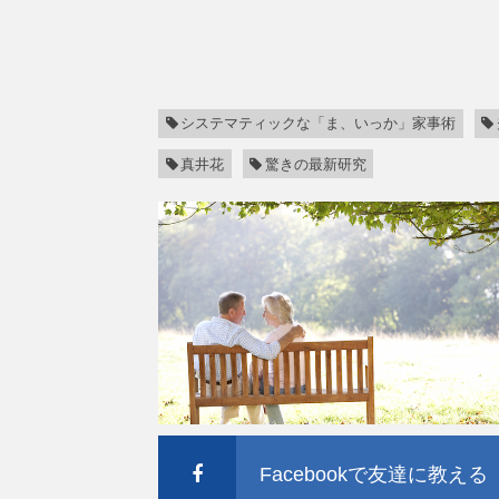
システマティックな「ま、いっか」家事術
真井花
驚きの最新研究
Facebookで友達に教える