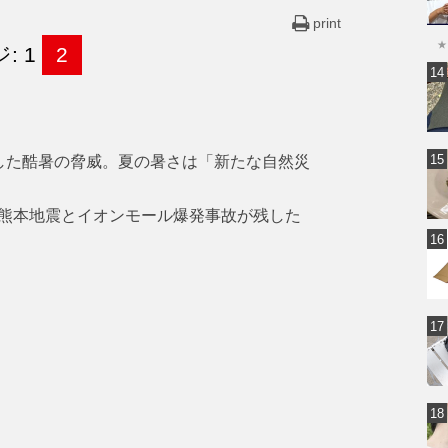
print
★
: 1
2
した酷暑の脅威。夏の暑さは「新たな自然災
熊本地震とイオンモール爆発事故が残した