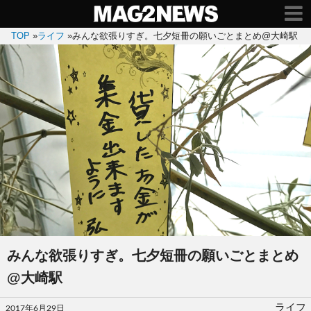
TOP
»
ライフ
»
みんな欲張りすぎ。七夕短冊の願いごとまとめ@大崎駅
みんな欲張りすぎ。七夕短冊の願いごとまとめ
@大崎駅
投
ライフ
2017年6月29日