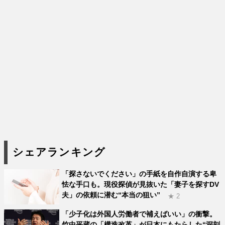
シェアランキング
「探さないでください」の手紙を自作自演する卑
怯な手口も。現役探偵が見抜いた「妻子を探すDV
夫」の依頼に潜む“本当の狙い”
★ 2
「少子化は外国人労働者で補えばいい」の衝撃。
竹中平蔵の「構造改革」が日本にもたらした“深刻