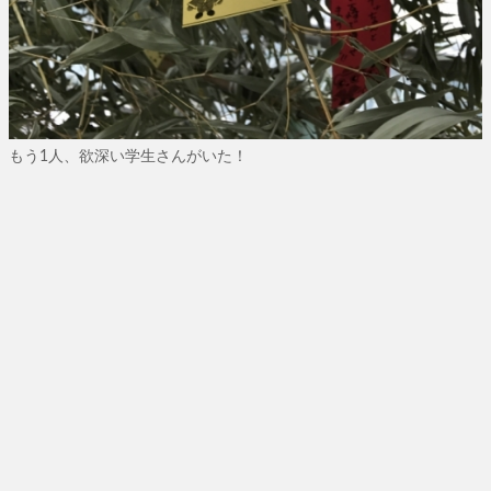
もう1人、欲深い学生さんがいた！