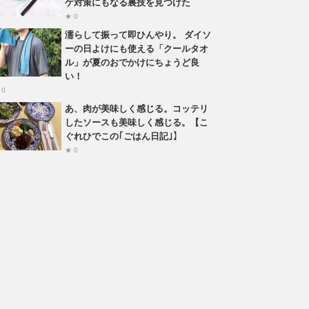
ゲ対策にもなる裏技を見つけた
★ 0
濡らして振って即ひんやり。 ダイソ
ーの日よけにも使える「クールタオ
ル」が夏のおでかけにちょうど良
い！
 0
あ、肉が美味しく感じる。コッテリ
したソースも美味しく感じる。【こ
ぐれひでこの｢ごはん日記｣】
★ 0