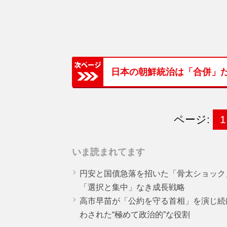
日本の朝鮮統治は「合併」
ページ:
1
いま読まれてます
円安と国債急落を招いた「骨太ショック
「選択と集中」なき成長戦略
高市早苗が「公約を守る首相」を演じ続
わされた“極めて政治的”な役割