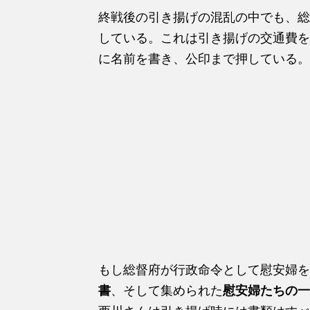
終戦後の引き揚げの混乱の中でも、総
している。これは引き揚げの交通費を
に名前を書き、公印まで押している。
もし総督府が行政命令として慰安婦を
書
、そして集められた
慰安婦たちの一