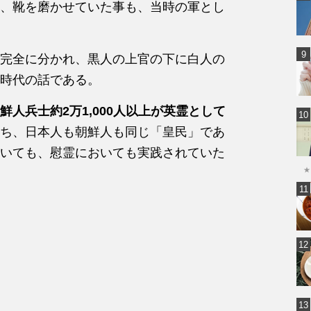
、靴を磨かせていた事も、当時の軍とし
完全に分かれ、黒人の上官の下に白人の
時代の話である。
人兵士約2万1,000人以上が英霊として
ち、日本人も朝鮮人も同じ「皇民」であ
いても、慰霊においても実践されていた
★