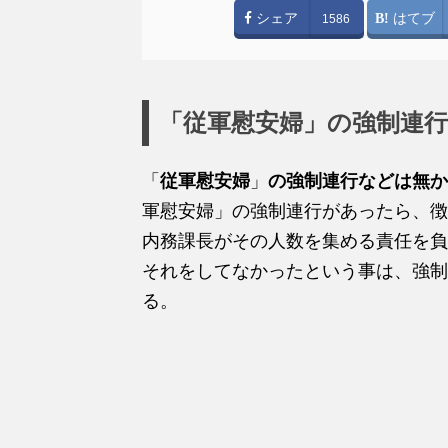
シェア
はてブ
1586
「従軍慰安婦」の強制連
「
従軍慰安婦
」
の強制連行などは無か
軍慰安婦」の強制連行があったら、徴
内務課長がその人数を集める責任を負
それをしてなかったという事は、強制
る。