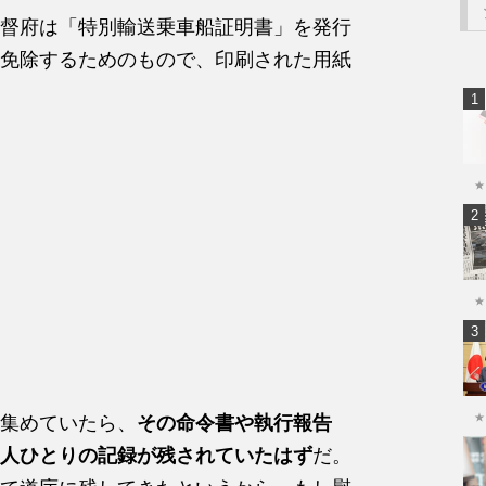
督府は「特別輸送乗車船証明書」を発行
免除するためのもので、印刷された用紙
★
★
★
集めていたら、
その命令書や執行報告
人ひとりの記録が残されていたはず
だ。