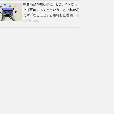
売る商品が無いのに「ECサイト立ち
上げ可能」ってどういうこと？私が思
わず「なるほど」と納得した理由
（株
式会社Fulmo）