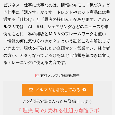
ビジネス・仕事に大事なのは、情報のキモに「気づき」ど
う仕事に「活かす」かです。トレンドやヒット商品には共
通する「仕掛け」と「思考の枠組み」があります。このメ
ルマガでは、AI、５G、シェアリングなどのニュースや事
例をもとに、私の経験とＭＢＡのフレームワークを使い
「情報の何に気づくべきか？」という勘どころを解説して
いきます。現状を打破したい企画マン・営業マン、経営者
の方が、カタくなっている頭をほぐし情報を気づきに変え
るトレーニングに使える内容です。
有料メルマガ好評配信中
メルマガを購読してみる
この記事が気に入ったら登録！しよう
『 理央 周 の 売れる仕組み創造ラボ