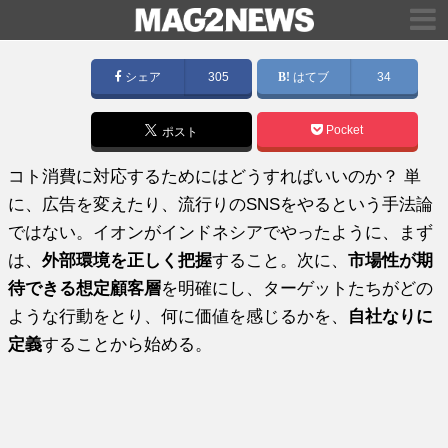
シェア
305
はてブ
34
Pocket
ポスト
コト消費に対応するためにはどうすればいいのか？ 単
に、広告を変えたり、流行りのSNSをやるという手法論
ではない。イオンがインドネシアでやったように、まず
は、
外部環境を正しく把握
すること。次に、
市場性が期
待できる想定顧客層
を明確にし、ターゲットたちがどの
ような行動をとり、何に価値を感じるかを、
自社なりに
定義
することから始める。