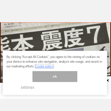
By clicking “Accept All Cookies”, you agree to the storing of cookies on
your device to enhance site navigation, analyze site usage, and assist in
our marketing efforts.
Coolie policy
ok
×
settings