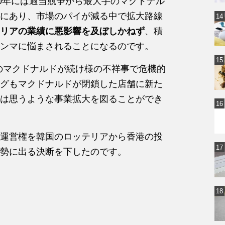
10年には過当競争から最大手のマクドナル
にあり、市場のパイが減る中で拡大路線
リアの業績に悪影響を及ぼしかねず
、積
ンマに悩まされることになるのです。
ルのマクドナルドが続け様の不祥事で危機的
グもマクドナルドが閉鎖した店舗に新た
は思うような事業拡大を図ることができ
運営権を韓国のロッテリアから香港の投
勢に出る決断を下したのです。