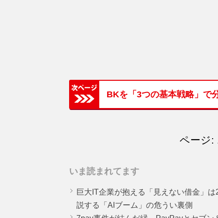
BKを「3つの基本戦略」で
ページ: 
いま読まれてます
巨大IT企業が抱える「見えない借金」は25
説する「AIブーム」の危うい裏側