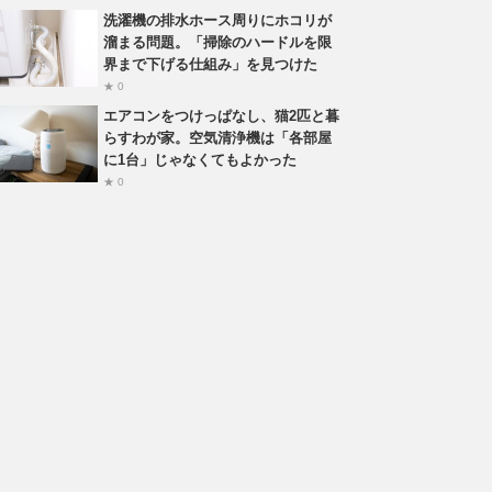
洗濯機の排水ホース周りにホコリが
溜まる問題。「掃除のハードルを限
界まで下げる仕組み」を見つけた
★ 0
エアコンをつけっぱなし、猫2匹と暮
らすわが家。空気清浄機は「各部屋
に1台」じゃなくてもよかった
★ 0