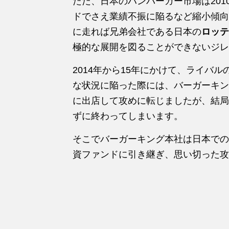
ただ、日本のハンバーガー市場は20
ドでさえ業績不振に陥るなど縮小傾向
に走れば兄弟会社である日本の
ロッテ
極的な展開を図ることができないジレ
2014年から15年にかけて、ライバ
な状況に陥った際には、バーガーキン
に出店して攻めに転じましたが、結局
ずに終わってしまいます。
そこでバーガーキング本社は日本での
資ファンドに引き継ぎ、思い切った攻