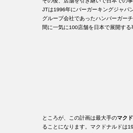
その後、店舗を引き継いで日本での事
JTは1996年にバーガーキングジャ
グループ会社であったハンバーガーチ
間に一気に100店舗を日本で展開す
ところが、この計画は最大手の
マクド
ることになります。マクドナルドは1