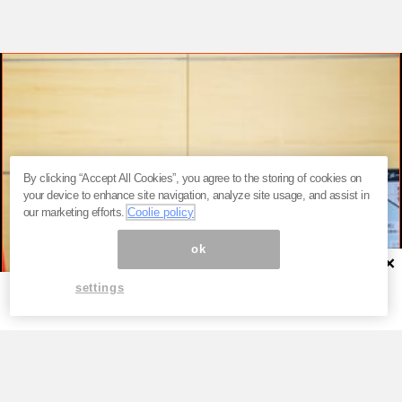
By clicking “Accept All Cookies”, you agree to the storing of cookies on
your device to enhance site navigation, analyze site usage, and assist in
our marketing efforts.
Coolie policy
ok
×
settings