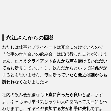
永江さんからの回答
わたしは仕事とプライベートは完全に分けているので
「仕事の付き合いの飲み会」はほぼ行ったことがありま
せん。たとえ
クライアントさんから声を掛けていただい
てもお断り
していますし、飲んだからといって関係が深
まるとも思いません。
毎回断っていたら最近は誰からも
誘われなく
なりましたｗ
社内の飲み会が嫌なら
正直に言ったら良い
と思います
よ。ぶっちゃけ乗り気じゃない人の空気って周囲にも伝
わりますし、
イヤイヤ参加する方が相手に失礼
ですよ