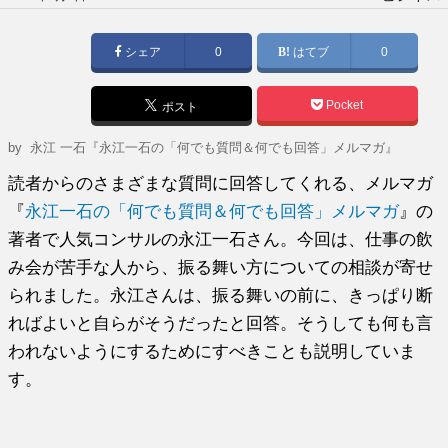
稿
日:
シェア
0
はてブ
0
Pocket
ポスト
by
永江 一石『永江一石の「何でも質問＆何でも回答」メルマガ』
読者からのさまざまな質問に回答してくれる、メルマガ
『
永江一石の「何でも質問＆何でも回答」メルマガ
』の
著者で人気コンサルの永江一石さん。今回は、仕事の飲
み会が苦手な人から、振る舞い方についての相談が寄せ
られました。永江さんは、振る舞いの前に、きっぱり断
ればよいと自らがそうだったと回答。そうしても何も言
われないようにするためにすべきことも説明していま
す。