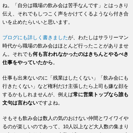
ね。「自分は職場の飲み会は苦手なんです」とはっきり
伝え、それでもしつこく声をかけてくるようなら付き合
いを止めたらいいと思います。
ブログにも詳しく書きました
が、わたしはサラリーマン
時代から職場の飲み会はほとんど行ったことがありませ
ん。それでも
何も言われなかったのはきちんとやるべき
仕事をやっていたから
。
仕事も出来ないのに「残業はしたくない」「飲み会にも
行きたくない」など権利だけ主張したら上司も嫌な顔を
するかもしれませんが、例えば
常に営業トップなら誰も
文句は言わない
ですよね。
そもそも飲み会は数人の気のおけない仲間とワイワイや
るのが楽しいのであって、10人以上など大人数の集まり