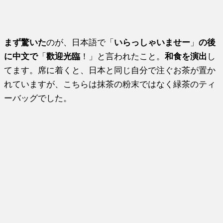
まず驚いた
のが、日本語で「
いらっしゃいませー
」
の後
に中文で
「
歡迎光臨
！」と言われたこと。
和食を演出
し
てます。席に着くと、日本と同じ自分で注ぐお茶が置か
れていますが、こちらは抹茶の粉末ではなく緑茶のティ
ーバッグでした。