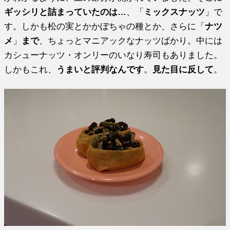
ギッシリと詰まっていたのは…
、「
ミックスナッツ
」で
す。しかも松の実とかかぼちゃの種とか、さらに「
ナツ
メ
」
まで
、ちょっとマニアックなナッツばかり。中には
カシューナッツ・オンリーのいなり寿司もありました。
しかもこれ、
うまいと評判なんです
。
見た目に反して
。