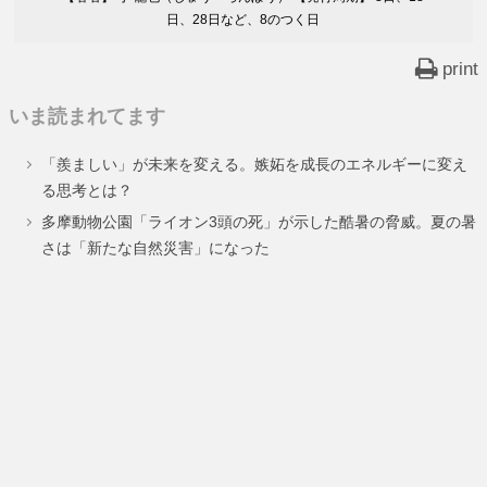
日、28日など、8のつく日
print
いま読まれてます
「羨ましい」が未来を変える。嫉妬を成長のエネルギーに変え
る思考とは？
多摩動物公園「ライオン3頭の死」が示した酷暑の脅威。夏の暑
さは「新たな自然災害」になった