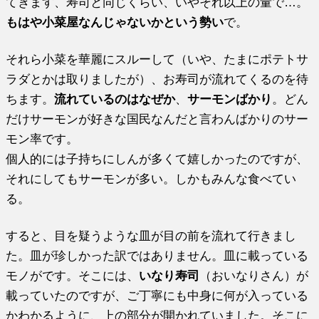
てきます、寿司と同じくらい、いやそれ以上の量で…。
もはや小菜屋なんじゃないかという勢い
で。
それら小菜を華麗にスルーして（いや、たまにポテトサ
ラダとかは取りましたが）、お寿司が流れてくるのを待
ちます。
流れているのはなぜか
、
サーモンばかり
。どん
だけサーモンが好きな国民なんだと言わんばかりのサー
モン率です。
個人的には子持ちにしんが多くて嬉しかったのですが、
それにしてもサーモンが多い。しかもみんな食べてい
る。
すると、目を疑うような皿が目の前を流れて行きまし
た。皿が珍しかった訳ではありません。皿に載っている
モノがです。そこには、
いなり寿司
（おいなりさん）が
載っていたのですが、ご丁寧にも中身に何が入っている
かわかるように、上の部分が開かれていました。そこに