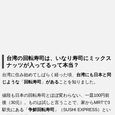
台湾の回転寿司は、いなり寿司にミックス
ナッツが入ってるって本当？
台湾に住み始めてしばらく経った頃、
台湾にも日本と同
じような
「
回転寿司
」
がある
ことを知りました。
値段も日本の回転寿司とほぼ変わらない、一皿100円前
後（30元）。ものは試しと言うことで、家からMRTで3
駅先にある「
争鮮回転寿司
」（SUSHI EXPRESS）とい