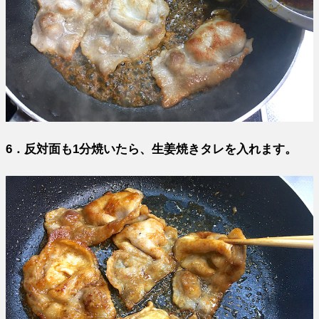
6．反対面も1分焼いたら、生姜焼きタレを入れます。