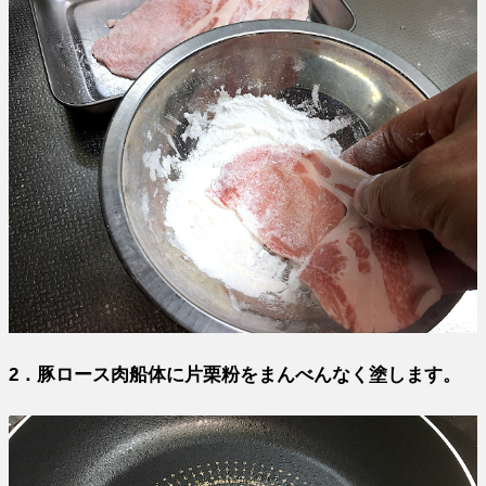
2．豚ロース肉船体に片栗粉をまんべんなく塗します。