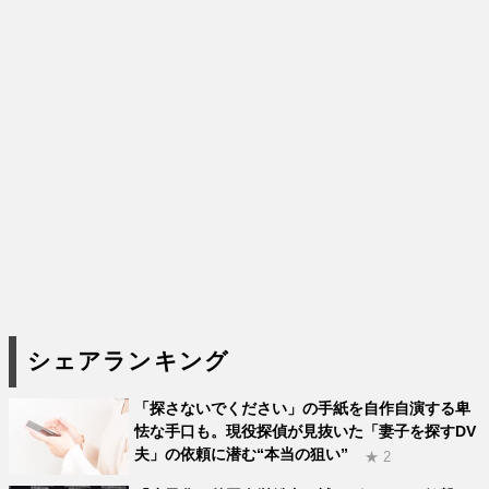
シェアランキング
「探さないでください」の手紙を自作自演する卑
怯な手口も。現役探偵が見抜いた「妻子を探すDV
夫」の依頼に潜む“本当の狙い”
★ 2