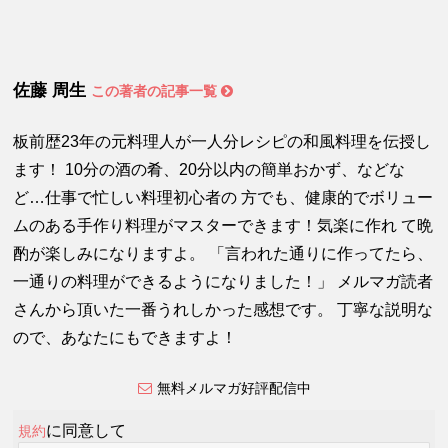
佐藤 周生
この著者の記事一覧
板前歴23年の元料理人が一人分レシピの和風料理を伝授し
ます！ 10分の酒の肴、20分以内の簡単おかず、などな
ど…仕事で忙しい料理初心者の 方でも、健康的でボリュー
ムのある手作り料理がマスターできます！気楽に作れ て晩
酌が楽しみになりますよ。 「言われた通りに作ってたら、
一通りの料理ができるようになりました！」 メルマガ読者
さんから頂いた一番うれしかった感想です。 丁寧な説明な
ので、あなたにもできますよ！
無料メルマガ好評配信中
に同意して
規約