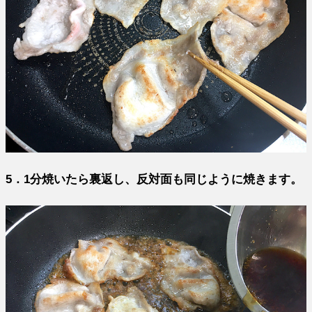
5．1分焼いたら裏返し、反対面も同じように焼きます。