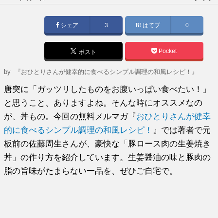
稿
日:
シェア
3
はてブ
0
Pocket
ポスト
by
『おひとりさんが健幸的に食べるシンプル調理の和風レシピ！』
唐突に「ガッツリしたものをお腹いっぱい食べたい！」
と思うこと、ありますよね。そんな時にオススメなの
が、丼もの。今回の無料メルマガ『
おひとりさんが健幸
的に食べるシンプル調理の和風レシピ！
』では著者で元
板前の佐藤周生さんが、豪快な「豚ロース肉の生姜焼き
丼」の作り方を紹介しています。生姜醤油の味と豚肉の
脂の旨味がたまらない一品を、ぜひご自宅で。