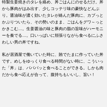
特製生姜焼きのタレを絡め、丼ごはんにのせるだけ。丼
から豚肉がはみ出す、少しコッテリ味の豪快などんぶ
り。醤油味が濃く効いたタレが絡んだ豚肉に、カブっと
かぶりついたら、その勢いのまま、ごはんをグワ～っと
かきこむ…。生姜醤油の味と豚肉の脂の旨味がハーモニ
ーを奏でる…。口いっぱいに頬張りながら食べるにふさ
わしい男の丼ですね。
私が居酒屋で働いていた時に、賄でたまに作っていた丼
です。めしをゆっくり食べる時間がない時に、こういっ
た「丼」は、パパパッと食べることができる。しかも肉
だから食べ応えが合って、腹持ちもいいし、旨い！