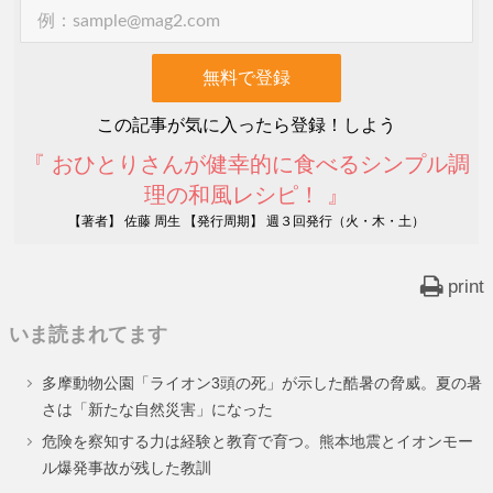
この記事が気に入ったら登録！しよう
『 おひとりさんが健幸的に食べるシンプル調
理の和風レシピ！ 』
【著者】 佐藤 周生 【発行周期】 週３回発行（火・木・土）
print
いま読まれてます
多摩動物公園「ライオン3頭の死」が示した酷暑の脅威。夏の暑
さは「新たな自然災害」になった
危険を察知する力は経験と教育で育つ。熊本地震とイオンモー
ル爆発事故が残した教訓