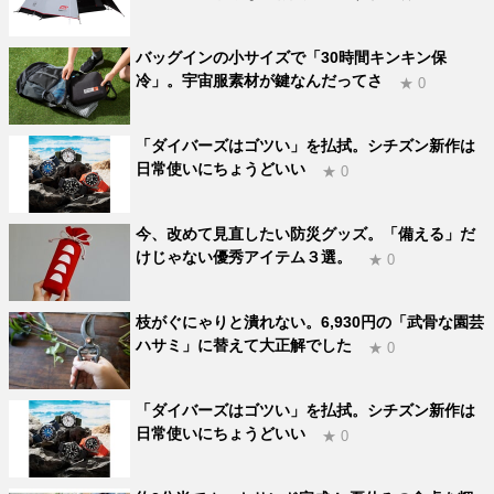
バッグインの小サイズで「30時間キンキン保
冷」。宇宙服素材が鍵なんだってさ
★ 0
「ダイバーズはゴツい」を払拭。シチズン新作は
日常使いにちょうどいい
★ 0
今、改めて見直したい防災グッズ。「備える」だ
けじゃない優秀アイテム３選。
★ 0
枝がぐにゃりと潰れない。6,930円の「武骨な園芸
ハサミ」に替えて大正解でした
★ 0
「ダイバーズはゴツい」を払拭。シチズン新作は
日常使いにちょうどいい
★ 0