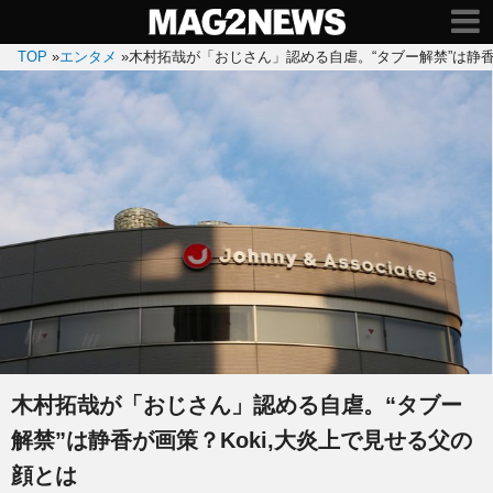
TOP
»
エンタメ
»
木村拓哉が「おじさん」認める自虐。“タブー解禁”は静香
木村拓哉が「おじさん」認める自虐。“タブー
解禁”は静香が画策？Koki,大炎上で見せる父の
顔とは