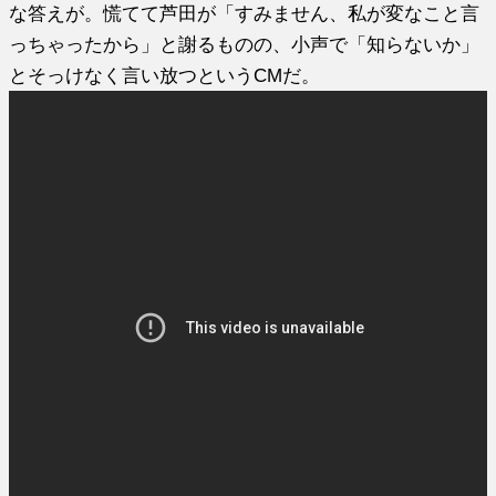
な答えが。慌てて芦田が「すみません、私が変なこと言
っちゃったから」と謝るものの、小声で「知らないか」
とそっけなく言い放つというCMだ。