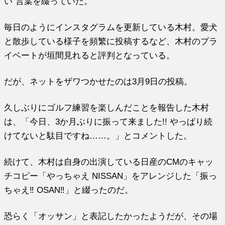
い”言葉を綴っていた。
毎日のようにインスタグラムを更新している木村。愛犬
と散歩している様子を頻繁に投稿するなど、木村のプラ
イベートが垣間見れると評判となっている。
だが、ネットをザワつかせたのは3月9日の投稿。
久しぶりにゴルフ練習を楽しんだことを報告した木村
は、「今日、3か月ぶりに振って来ました!! やっぱり続
けてないと駄目ですね……。」とコメントした。
続けて、木村は自身の出演している日産のCMのキャッ
チコピー「やっちゃえ NISSAN」をアレンジした「振っ
ちゃえ‼︎ OSAN‼︎」と綴ったのだ。
恐らく「オッサン」と表記したかったようだが、その場