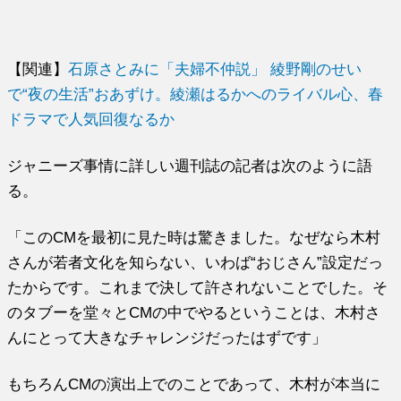
【関連】
石原さとみに「夫婦不仲説」 綾野剛のせい
で“夜の生活”おあずけ。綾瀬はるかへのライバル心、春
ドラマで人気回復なるか
ジャニーズ事情に詳しい週刊誌の記者は次のように語
る。
「このCMを最初に見た時は驚きました。なぜなら木村
さんが若者文化を知らない、いわば“おじさん”設定だっ
たからです。これまで決して許されないことでした。そ
のタブーを堂々とCMの中でやるということは、木村さ
んにとって大きなチャレンジだったはずです」
もちろんCMの演出上でのことであって、木村が本当に