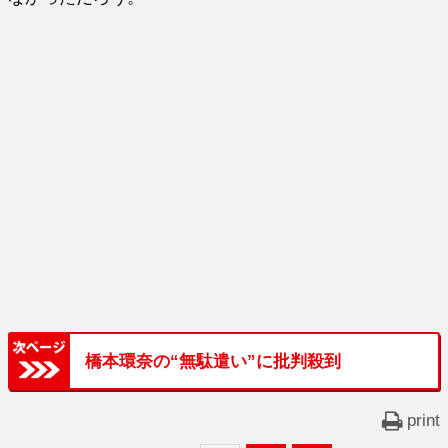
橋本環奈の“無駄遣い”に批判殺到
print