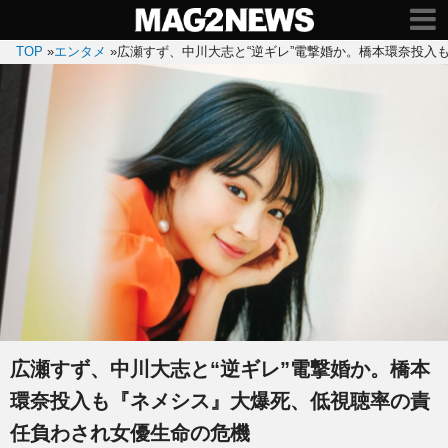
TOP
»
エンタメ
»
広瀬すず、中川大志と“逆ギレ”電撃婚か。橋本環奈投入
広瀬すず、中川大志と“逆ギレ”電撃婚か。橋本
環奈投入も『ネメシス』大爆死、低視聴率の責
任負わされ女優生命の危機