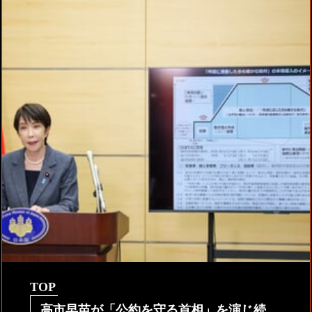
TOP
高市早苗が「公約を守る首相」を演じ続