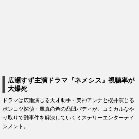
広瀬すず主演ドラマ『ネメシス』視聴率が
大爆死
ドラマは広瀬演じる天才助手・美神アンナと櫻井演じる
ポンコツ探偵・風真尚希の凸凹バディが、コミカルなや
り取りで難事件を解決していくミステリーエンターテイ
ンメント。