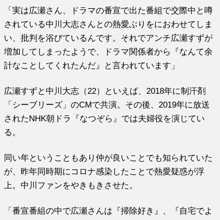
「
実は広瀬さん、ドラマの番宣で出た番組で交際中と噂
されている中川大志さんとの熱愛ぶりをにおわせてしま
い、批判を浴びているんです。それでアンチ広瀬すずが
増加してしまったようで、ドラマ関係者から『なんて余
計なことしてくれたんだ』と言われています」
広瀬すずと中川大志（22）といえば、2018年に制汗剤
「シーブリーズ」のCMで共演。その後、2019年に放送
されたNHK朝ドラ『なつぞら』では夫婦役を演じてい
る。
同い年ということもあり仲が良いことでも知られていた
が、昨年同時期にコロナ感染したことで熱愛疑惑が浮
上。中川ファンをやきもきさせた。
「番宣番組の中で広瀬さんは『掃除好き』、『自宅でよ