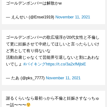
ゴールデンボンバーは解散かw
— えんせい (@Ensei1919)
November 11, 2021
ゴールデンボンバーの歌広場淳が20代女性と不倫し
て更に妊娠させて中絶してほしいと言ったらしいけ
ど男として有り得ないな
活動自粛じゃなくて芸能界引退しないと割にあわな
いでしょ
#バイキング
https://t.co/3a2xfMjbiE
— たあ (@pks_7777)
November 11, 2021
謝るくらいなら最初っから不倫と妊娠さすなっちゅ
ー話〜〜〜