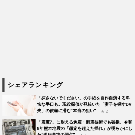
シェアランキング
「探さないでください」の手紙を自作自演する卑
怯な手口も。現役探偵が見抜いた「妻子を探すDV
夫」の依頼に潜む“本当の狙い”
★ 2
「震度7」に耐える免震・耐震技術でも破損。令和
8年熊本地震の「想定を超えた揺れ」が明らかにし
た“現行基準の弱点”