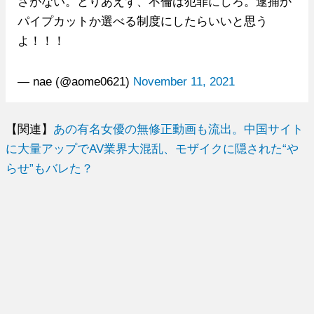
さがない。とりあえず、不倫は犯罪にしろ。逮捕か
パイプカットか選べる制度にしたらいいと思う
よ！！！
— nae (@aome0621)
November 11, 2021
【関連】
あの有名女優の無修正動画も流出。中国サイト
に大量アップでAV業界大混乱、モザイクに隠された“や
らせ”もバレた？