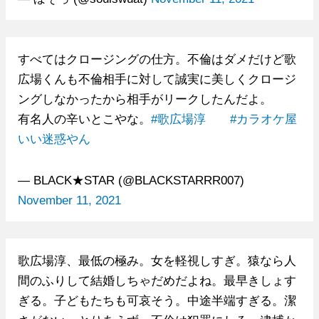
すべてはクロージングの仕方。不倫はダメだけど歌
広場くんも不倫相手に対して誠実に美しくクロージ
ングしなかったから相手がリークしたんだよ。
有名人の辛いとこやな。
#歌広場淳
#カラオケ屋
いい迷惑やん
— BLACK★STAR (@BLACKSTARRR007)
November 11, 2021
歌広場淳、最低の極み。女を軽視しすぎ。猿なら人
間のふりして結婚しちゃだめだよね。最早きしょす
ぎる。子どもたちも可哀そう。中途半端すぎる。潔