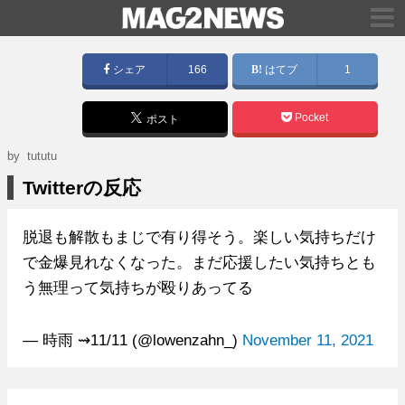
シェア
166
はてブ
1
Pocket
ポスト
by tututu
Twitterの反応
脱退も解散もまじで有り得そう。楽しい気持ちだけ
で金爆見れなくなった。まだ応援したい気持ちとも
う無理って気持ちが殴りあってる
— 時雨︎ ⇝11/11 (@lowenzahn_)
November 11, 2021