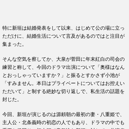
特に新垣は結婚発表をして以来、はじめて公の場に立っ
ただけに、結婚生活について言及があるのではと注目が
集まった。
そんな空気を察してか、大泉が菅田に年末紅白の司会の
練習と称して、今回のドラマ出演について「奥様はなん
とおっしゃっていますか？」と振るとすかさず小池が
「すみません。本日はプライベートについてはお控えい
ただいて」と制する絶妙な切り返しで、私生活の話題を
封じた。
今回、新垣が演じるのは源頼朝の最初の妻・八重姫で、
主人公・北条義時の初恋の人でもあり、ドラマの中でも