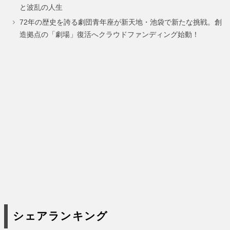
ー
ー
ー
と波乱の人生
ジ
ジ
ジ
72年の歴史を誇る劇団青年座が新天地・池袋で新たな挑戦。創
造拠点の「劇場」復活へクラウドファンディング始動！
シェアランキング