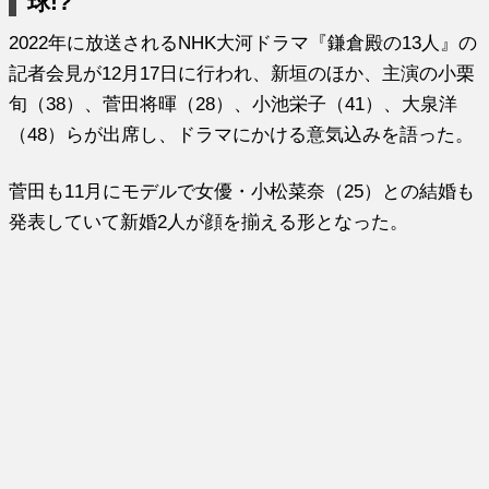
球!?
2022年に放送されるNHK大河ドラマ『鎌倉殿の13人』の
記者会見が12月17日に行われ、新垣のほか、主演の小栗
旬（38）、菅田将暉（28）、小池栄子（41）、大泉洋
（48）らが出席し、ドラマにかける意気込みを語った。
菅田も11月にモデルで女優・小松菜奈（25）との結婚も
発表していて新婚2人が顔を揃える形となった。