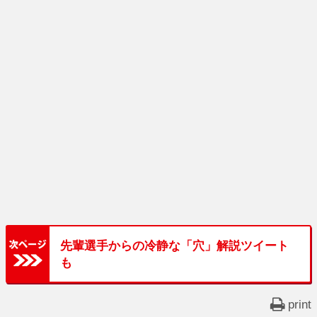
先輩選手からの冷静な「穴」解説ツイート
も
print