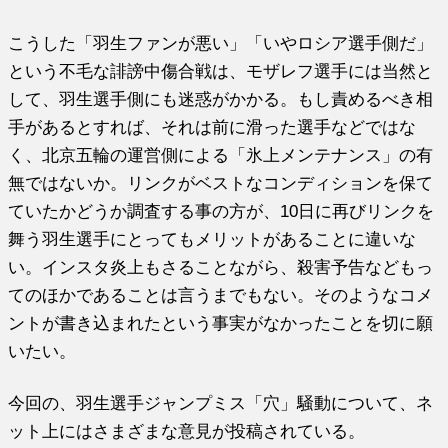
こうした「羽生ファンが悪い」「いやロシア選手側だ」
という不毛な誹謗中傷合戦は、モザレフ選手には当然と
して、羽生選手側にも迷惑がかかる。もし責めるべき相
手があるとすれば、それは前に滑った選手などではな
く、北京五輪の運営側による「氷上メンテナンス」の有
無ではないか。リンクがベストなコンディションを保て
ていたかどうか調査する事の方が、10日に再びリンクを
舞う羽生選手にとってもメリットがあることに違いな
い。インスタ炎上もさることながら、殺害予告などもっ
てのほかであることは言うまでもない。そのようなコメ
ントが書き込まれたという事実がなかったことを切に願
いたい。
今回の、羽生選手ジャンプミス「穴」騒動について、ネ
ット上にはさまざまな意見が投稿されている。