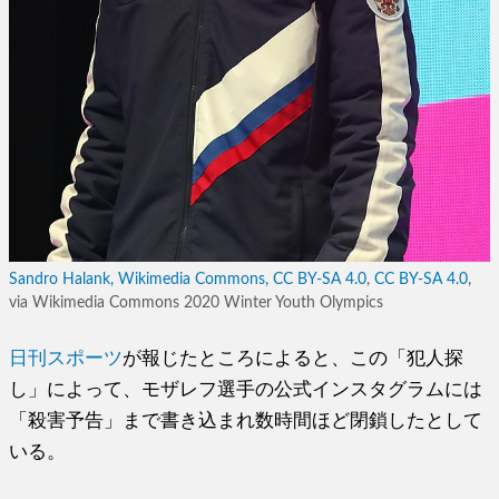
Sandro Halank, Wikimedia Commons, CC BY-SA 4.0
,
CC BY-SA 4.0
,
via Wikimedia Commons 2020 Winter Youth Olympics
日刊スポーツ
が報じたところによると、この「犯人探
し」によって、モザレフ選手の公式インスタグラムには
「殺害予告」まで書き込まれ数時間ほど閉鎖したとして
いる。