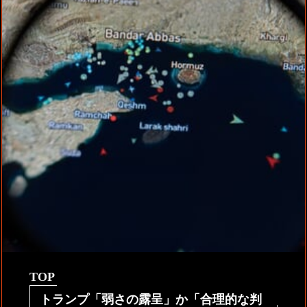
TOP
トランプ「弱さの露呈」か「合理的な判