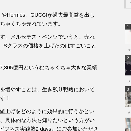
on やHermes、GUCCIが過去最高益を出し
ちゃくちゃ売れています。
す。メルセデス・ベンツでいうと、売れ
、Sクラスの価格を上げたのはすごいこと
★
7,305億円というむちゃくちゃ大きな業績
★
を増やすことは、生き残り戦略において
す！
この値上げをどのように効果的に行うかとい
★
、具体的な方法を知りたいという方がい
ビジネス実践塾2 days』にご参加いただき