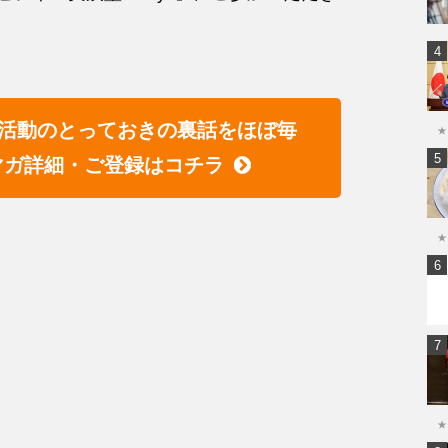
活動のとっておきの裏話をほぼ毎
★
マガ詳細・ご登録はコチラ
★
★