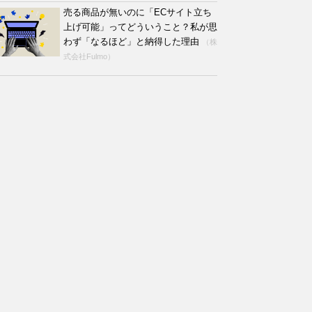
売る商品が無いのに「ECサイト立ち
上げ可能」ってどういうこと？私が思
わず「なるほど」と納得した理由
（株
式会社Fulmo）