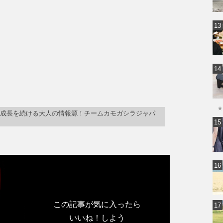
★
「成長を続ける大人の情報源！チームカモガシラジャパ
この記事が気に入ったら
いいね！しよう