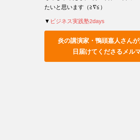
たいと思います（≧∇≦）
▼
ビジネス実践塾2days
炎の講演家・鴨頭嘉人さんが
日届けてくださるメル