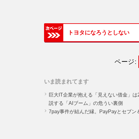
トヨタになろうとしない
ページ:
いま読まれてます
巨大IT企業が抱える「見えない借金」は25
説する「AIブーム」の危うい裏側
7pay事件が結んだ縁。PayPayとセブ