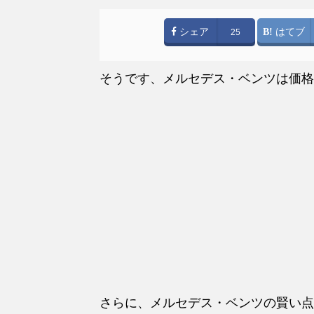
シェア
はてブ
25
そうです、メルセデス・ベンツは価格
さ
らに、メルセデス・ベンツの賢い点