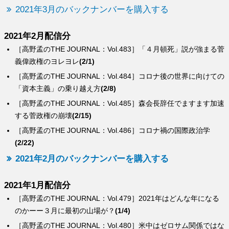
2021年3月のバックナンバーを購入する
2021年2月配信分
［高野孟のTHE JOURNAL：Vol.483］「４月頓死」説が強まる菅
義偉政権のヨレヨレ
(2/1)
［高野孟のTHE JOURNAL：Vol.484］コロナ後の世界に向けての
「資本主義」の乗り越え方
(2/8)
［高野孟のTHE JOURNAL：Vol.485］森会長辞任でますます加速
する菅政権の崩壊
(2/15)
［高野孟のTHE JOURNAL：Vol.486］コロナ禍の国際政治学
(2/22)
2021年2月のバックナンバーを購入する
2021年1月配信分
［高野孟のTHE JOURNAL：Vol.479］2021年はどんな年になる
のかーー３月に最初の山場が？
(1/4)
［高野孟のTHE JOURNAL：Vol.480］米中はゼロサム関係ではな