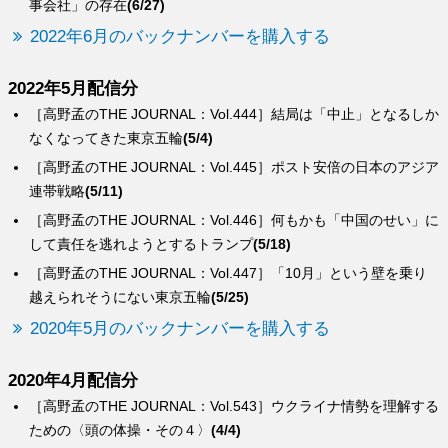
事会社」の存在
(6/27)
2022年6月のバックナンバーを購入する
2022年5月配信分
［高野孟のTHE JOURNAL：Vol.444］結局は「中止」となるしか
なくなってきた東京五輪
(5/4)
［高野孟のTHE JOURNAL：Vol.445］ポスト安倍の日本のアジア
連帯戦略
(5/11)
［高野孟のTHE JOURNAL：Vol.446］何もかも「中国のせい」に
して責任を逃れようとするトランプ
(5/18)
［高野孟のTHE JOURNAL：Vol.447］「10月」という壁を乗り
越えられそうにない東京五輪
(5/25)
2020年5月のバックナンバーを購入する
2020年4月配信分
［高野孟のTHE JOURNAL：Vol.543］ウクライナ情勢を理解する
ための〈頭の体操・その４〉
(4/4)