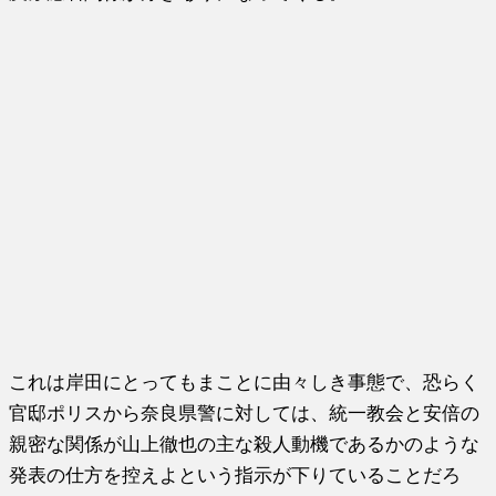
これは岸田にとってもまことに由々しき事態で、恐らく
官邸ポリスから奈良県警に対しては、統一教会と安倍の
親密な関係が山上徹也の主な殺人動機であるかのような
発表の仕方を控えよという指示が下りていることだろ