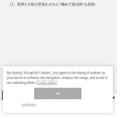
け。税率1％策が背負わされた“極めて政治的”な役割
By clicking “Accept All Cookies”, you agree to the storing of cookies on
your device to enhance site navigation, analyze site usage, and assist in
our marketing efforts.
Coolie policy
ok
シェアランキング
×
settings
「探さないでください」の手紙を自作自演する卑
怯な手口も。現役探偵が見抜いた「妻子を探すDV