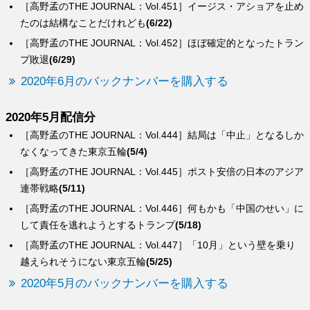
［高野孟のTHE JOURNAL：Vol.451］イージス・アショアを止め
たのは結構なことだけれども
(6/22)
［高野孟のTHE JOURNAL：Vol.452］ほぼ確定的となったトラン
プ敗退
(6/29)
2020年6月のバックナンバーを購入する
2020年5月配信分
［高野孟のTHE JOURNAL：Vol.444］結局は「中止」となるしか
なくなってきた東京五輪
(5/4)
［高野孟のTHE JOURNAL：Vol.445］ポスト安倍の日本のアジア
連帯戦略
(5/11)
［高野孟のTHE JOURNAL：Vol.446］何もかも「中国のせい」に
して責任を逃れようとするトランプ
(5/18)
［高野孟のTHE JOURNAL：Vol.447］「10月」という壁を乗り
越えられそうにない東京五輪
(5/25)
2020年5月のバックナンバーを購入する