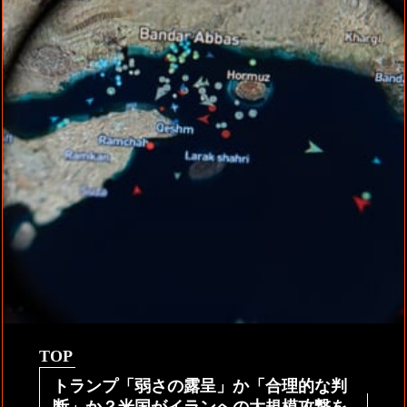
TOP
トランプ「弱さの露呈」か「合理的な判