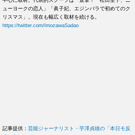
中心に取材。代表的スクープは「直撃！ 松田聖子、ニ
ューヨークの恋人」「眞子妃、エジンバラで初めてのク
リスマス」。現在も幅広く取材を続ける。
https://twitter.com/ImozawaSadao
記事提供：
芸能ジャーナリスト・芋澤貞雄の「本日モ反