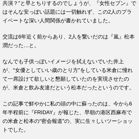
共演？”と早とちりするのでしょうが、『女性セブン』で
はそんな安っぽい話題には一切触れず、この2人のプラ
イベートな深い人間関係が書かれていました。
交流は6年近く前からあり、2人を繋いだのは『嵐』松本
潤だった…と。
なんでも子供っぽいイメージを拭えないでいた井上
が、“女優としていい歳のとり方”をしている米倉に憧れ
て一席設けて欲しいと懇願していたのを実現させたの
が、米倉と飲み友達だという松本だったというのです。
この記事で鮮やかに私の頭の中に蘇ったのは、今から6
年半程前に『FRIDAY』が報じた、早朝の港区西麻布で
の米倉と松本の“密会報道”の、実に生々しいツーショッ
トでした。