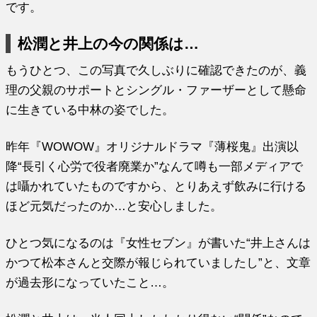
です。
松潤と井上の今の関係は…
もうひとつ、この写真で久しぶりに確認できたのが、義
理の父親のサポートとシングル・ファーザーとして懸命
に生きている中林の姿でした。
昨年『WOWOW』オリジナルドラマ『薄桜鬼』出演以
降“長引く心労で役者廃業か”なんて噂も一部メディアで
は囁かれていたものですから、とりあえず飲みに行ける
ほど元気だったのか…と安心しました。
ひとつ気になるのは『女性セブン』が書いた“井上さんは
かつて松本さんと交際が報じられていましたし”と、文章
が過去形になっていたこと…。