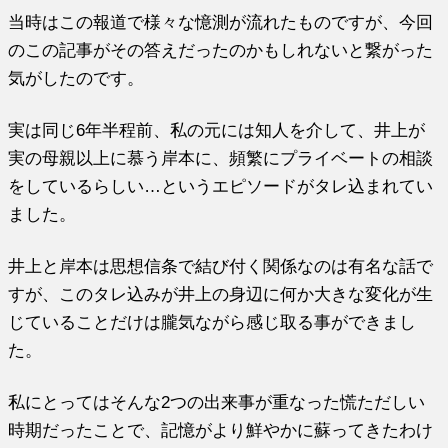
当時はこの報道で様々な憶測が流れたものですが、今回
のこの記事がその答えだったのかもしれないと繋がった
気がしたのです。
実は同じ6年半程前、私の元には知人を介して、井上が
実の母親以上に慕う岸本に、頻繁にプライベートの相談
をしているらしい…というエピソードがタレ込まれてい
ました。
井上と岸本は思想信条で結び付く関係なのは有名な話で
すが、このタレ込みが井上の身辺に何か大きな変化が生
じていることだけは朧気ながら感じ取る事ができまし
た。
私にとってはそんな2つの出来事が重なった慌ただしい
時期だったことで、記憶がより鮮やかに蘇ってきたわけ