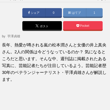
稿
日:
シェア
0
はてブ
1
Pocket
ポスト
by
芋澤貞雄
長年、熱愛が噂される嵐の松本潤さんと女優の井上真央
さん。2人の関係は今どうなっているのか？ 気になると
ころだと思います。そんな中、週刊誌に掲載されたある
写真に、芸能記者たちが注目しているよう。芸能記者歴
30年のベテランジャーナリスト・芋澤貞雄さんが解説し
ます。