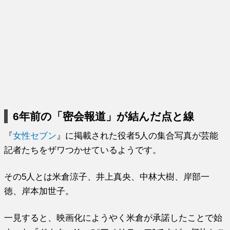
6年前の「密会報道」が結んだ点と線
『
女性セブン
』に掲載された役者5人の集合写真が芸能
記者たちをザワつかせているようです。
その5人とは米倉涼子、井上真央、中林大樹、岸部一
徳、岸本加世子。
一見すると、映画化にようやく米倉が承諾したことで始