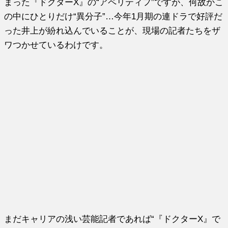
まった『ドクターX』の“アペリティフ”ですが、何故かこ
の中にひとりだけ“異分子”…今年1月期の連ドラで好評だ
った井上が紛れ込んでいることが、現場の記者たちをザ
ワつかせているわけです。
まだキャリアの浅い芸能記者であれば“『ドクターX』で