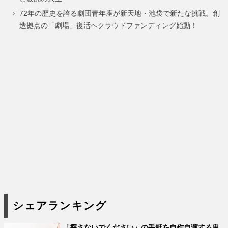
72年の歴史を誇る劇団青年座が新天地・池袋で新たな挑戦。創
造拠点の「劇場」復活へクラウドファンディング始動！
シェアランキング
「探さないでください」の手紙を自作自演する卑