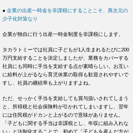
●
企業の出産一時金を非課税にすることこそ、異次元の
少子化対策なり
企業が独自に行う出産一時金制度を非課税にします。
タカラトミーでは社員に子どもが1人生まれるたびに200
万円支給することを決定しましたが、業務をカバーする
社員にも同時に手当を支給する点が素晴らしい。お互い
に給料が上がるなら育児休業の取得も歓迎されやすいで
すし、社員の継続率も上がりますよね。
ただ、せっかく手当を支給しても賞与扱いされてしまう
と、所得税と社会保険料が引かれてしまいますし、翌年
には住民税がドカンと上がるので意味がありません。
「子どもに関する手当は非課税とし、年収に組み入れな
い」と法制化することで、初めて「子どもを産んだ方が