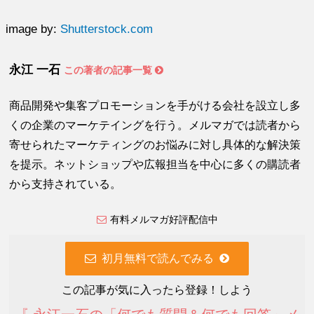
image by:
Shutterstock.com
永江 一石
この著者の記事一覧
商品開発や集客プロモーションを手がける会社を設立し多
くの企業のマーケテイングを行う。メルマガでは読者から
寄せられたマーケティングのお悩みに対し具体的な解決策
を提示。ネットショップや広報担当を中心に多くの購読者
から支持されている。
有料メルマガ好評配信中
初月無料で読んでみる
この記事が気に入ったら登録！しよう