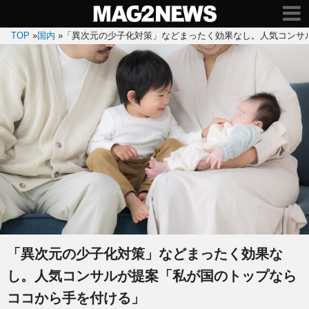
TOP
»
国内
»
「異次元の少子化対策」などまったく効果なし。人気コンサ
「異次元の少子化対策」などまったく効果な
し。人気コンサルが提案「私が国のトップなら
ココから手を付ける」