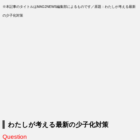
※本記事のタイトルはMAG2NEWS編集部によるものです／原題：わたしが考える最新
の少子化対策
わたしが考える最新の少子化対策
Question