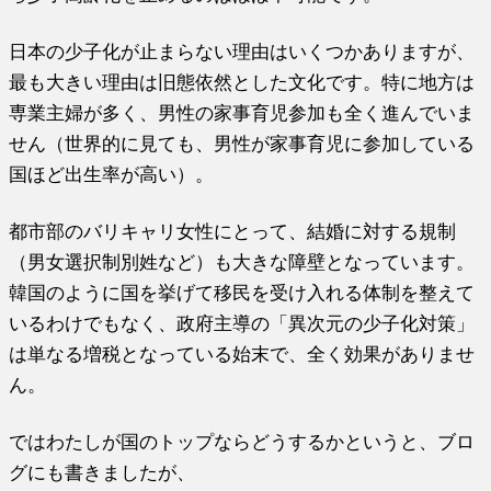
日本の少子化が止まらない理由はいくつかありますが、
最も大きい理由は旧態依然とした文化です。特に地方は
専業主婦が多く、男性の家事育児参加も全く進んでいま
せん（世界的に見ても、男性が家事育児に参加している
国ほど出生率が高い）。
都市部のバリキャリ女性にとって、結婚に対する規制
（男女選択制別姓など）も大きな障壁となっています。
韓国のように国を挙げて移民を受け入れる体制を整えて
いるわけでもなく、政府主導の「異次元の少子化対策」
は単なる増税となっている始末で、全く効果がありませ
ん。
ではわたしが国のトップならどうするかというと、ブロ
グにも書きましたが、