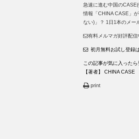
急速に進む中国のCASE(Conn
情報「CHINA CASE」
ない)」？ 1日1本のメ
有料メルマガ好評配信
初月無料お試し登録
この記事が気に入ったら
【著者】 CHINA CAS
print