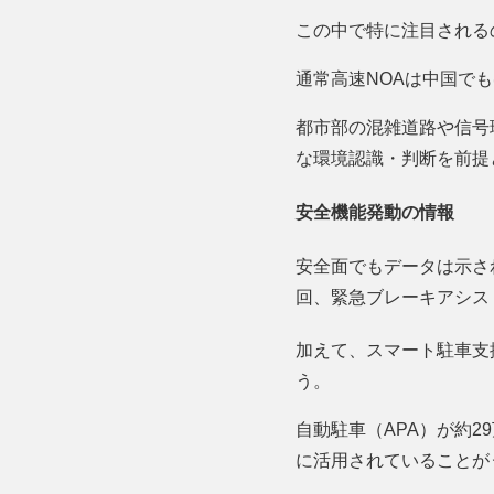
この中で特に注目される
通常高速NOAは中国で
都市部の混雑道路や信号
な環境認識・判断を前提
安全機能発動の情報
安全面でもデータは示され
回、緊急ブレーキアシスト
加えて、スマート駐車支援
う。
自動駐車（APA）が約2
に活用されていることが