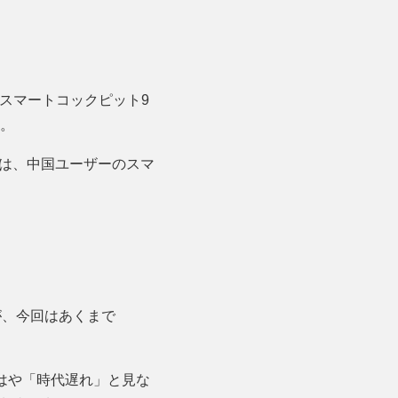
、スマートコックピット9
る。
た点は、中国ユーザーのスマ
が、今回はあくまで
もはや「時代遅れ」と見な