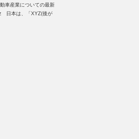
MaaS、自動車産業についての最新
yz 日本は、「XYZ(後が