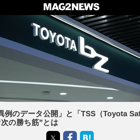
のデータ公開」と「TSS（Toyota Safet
“次の勝ち筋”とは