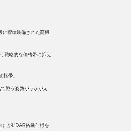
載版に標準装備された高機
という戦略的な価格帯に抑え
価格帯。
気で戦う姿勢がうかがえ
台）がLiDAR搭載仕様を