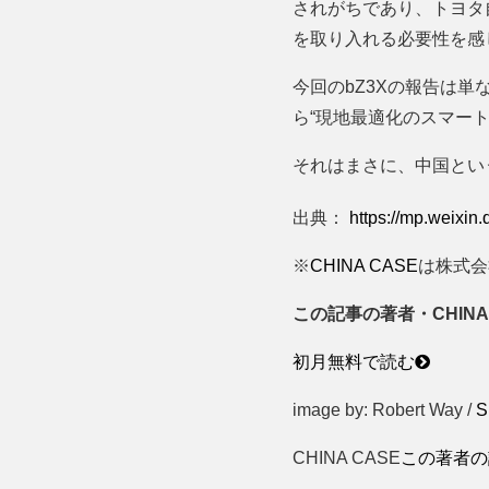
されがちであり、トヨタ
を取り入れる必要性を感
今回のbZ3Xの報告は
ら“現地最適化のスマー
それはまさに、中国とい
出典：
https://mp.weix
※
CHINA CASE
は株式会
この記事の著者・CHINA
初月無料で読む
image by: Robert Way /
S
CHINA CASE
この著者