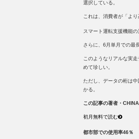
選択している。
これは、消費者が「より
スマート運転支援機能の累
さらに、6月単月での最長
このようなリアルな実走
めて珍しい。
ただし、データの桁は中
かる。
この記事の著者・CHINA
初月無料で読む
都市部での使用率46％