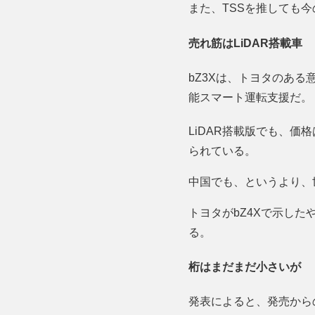
また、TSSを推しても
売れ筋はLiDAR搭載車
bZ3Xは、トヨタのある
能スマート運転支援だ。
LiDAR搭載版でも、価
られている。
中国でも、というより、
トヨタがbZ4Xで示し
る。
桁はまだまだ小さいが
発表によると、発売からの