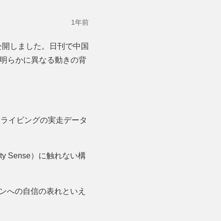
1年前
公開しました。日刊で中国
明らかに異なる動きの背
トドライビングの実走データ
y Sense）に触れない構
ョンへの自信の表れといえ