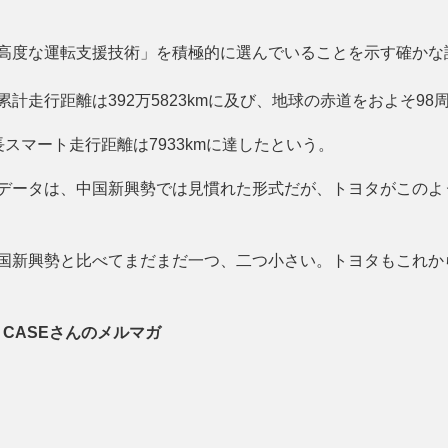
高度な運転支援技術」を積極的に選んでいることを示す確かな
計走行距離は392万5823kmに及び、地球の赤道をおよそ98
スマート走行距離は7933kmに達したという。
データは、中国新興勢では見慣れた形式だが、トヨタがこのよ
国新興勢と比べてまだまだ一つ、二つ小さい。トヨタもこれか
 CASEさんのメルマガ