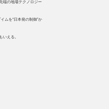
先端の地場テクノロジー
イムを“日本発の制御”か
。
もいえる。