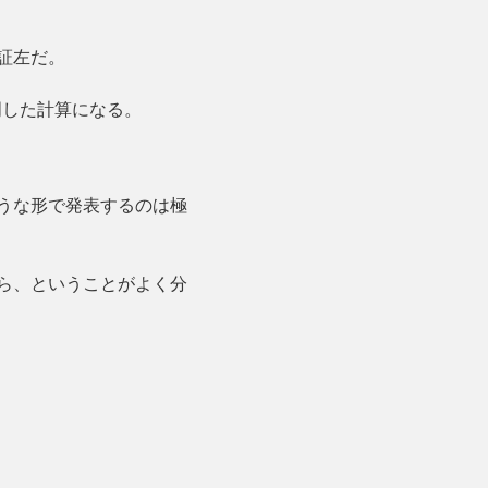
証左だ。
周した計算になる。
うな形で発表するのは極
ら、ということがよく分