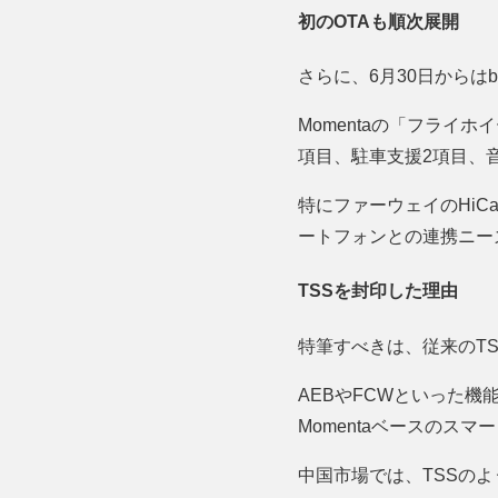
初のOTAも順次展開
さらに、6月30日からは
Momentaの「フライ
項目、駐車支援2項目、
特にファーウェイのHiC
ートフォンとの連携ニー
TSSを封印した理由
特筆すべきは、従来のT
AEBやFCWといった
Momentaベースのス
中国市場では、TSSの