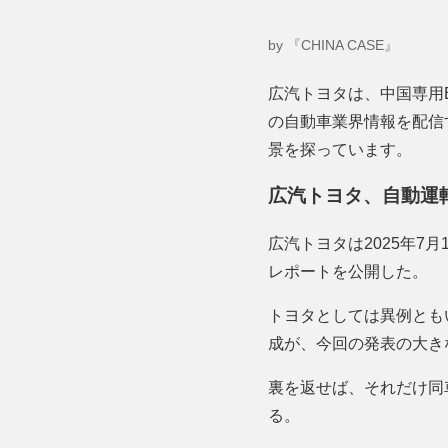
by 『CHINA CASE』
広汽トヨタは、中国専用
の自動車業界情報を配信
景を探っています。
広汽トヨタ、自動運
広汽トヨタは2025年7
レポートを公開した。
トヨタとしては異例ともいえ
成が、今回の発表の大き
裏を返せば、それだけ同
る。