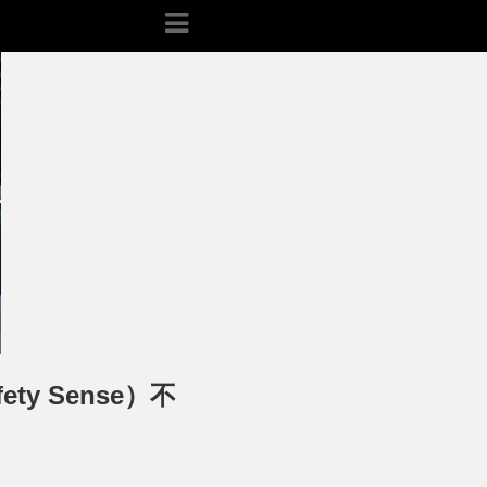
y Sense）不