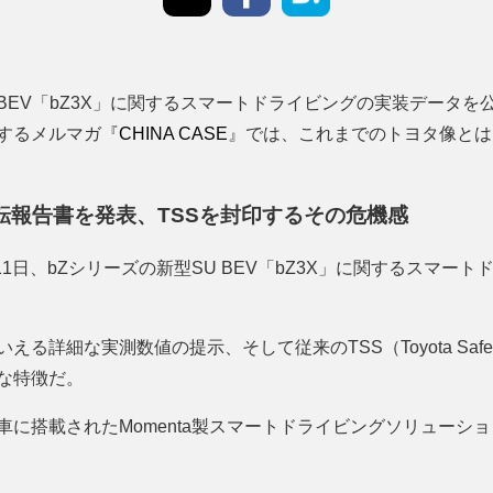
BEV「bZ3X」に関するスマートドライビングの実装データを
するメルマガ『
CHINA CASE
』では、これまでのトヨタ像とは
転報告書を発表、TSSを封印するその危機感
月11日、bZシリーズの新型SU BEV「bZ3X」に関するスマー
る詳細な実測数値の提示、そして従来のTSS（Toyota Safet
な特徴だ。
車に搭載されたMomenta製スマートドライビングソリューシ