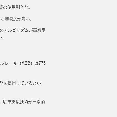
支援の使用割合だ。
もろ難易度が高い。
aのアルゴリズムが高精度
い。
レーキ（AEB）は775
27回使用しているとい
ら、駐車支援技術が日常的