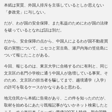
本紙は実質、外国人排斥を主張しているとしか思えない
「参政党」に与しない。
だが、わが国の安全保障、また私益のためにわが国の法律
を破っているとなれば話は別だ。
だから、安全保障の点から、中国人によるわが国不動産買
収の実態について、ニセコと宮古島、瀬戸内海の笠佐島に
ついて報じたことがある。
今回、報じるのは、東京大学に合格するのに有利と、同じ
文京区の名門小学校に通う中国人が急増している事実。そ
のため、文京区の担当者を騙してまで、越境通学（入学）
の許可を取るケースがかなりあると思わる。
地元住民から本紙に告発があり、この件を知ったのだが、
取材を始めるにあたり既報記事がないかネット検索したと