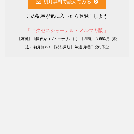
初月無料で読んでみる
この記事が気に入ったら登録！しよう
『 アクセスジャーナル・メルマガ版 』
【著者】 山岡俊介（ジャーナリスト） 【月額】 ￥880/月（税
込） 初月無料！ 【発行周期】 毎週 月曜日 発行予定