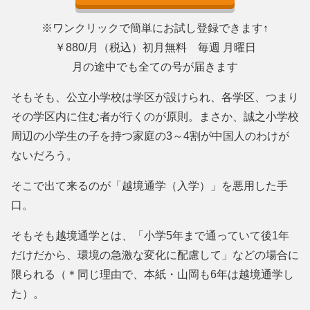
※ワンクリックで簡単にお試し登録できます↑
￥880/月（税込）初月無料 毎週 月曜日
月の途中でも全ての号が届きます
そもそも、公立小学校は学区が設けられ、各学区、つまり
その学区内に住む者が行くのが原則。まさか、誠之小学校
周辺の小学生の子を持つ家庭の3～4割が中国人のわけが
ないだろう。
そこで出て来るのが「越境通学（入学）」を悪用した手
口。
そもそも越境通学とは、「小学5年まで通っていて後1年
だけだから、環境の急激な変化に配慮して」などの場合に
限られる（＊同じ理由で、本紙・山岡も6年は越境通学し
た）。