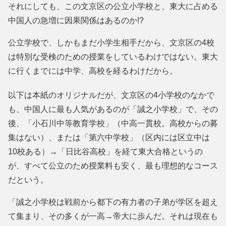
それにしても、この文京区の公立小学校と、東大に占める
中国人の急増に因果関係はあるのか!?
公立学校で、しかもまだ小学生相手だから、文京区の4校
は特別な受検のための授業をしているわけではない。東大
に行くまでには中学、高校を経るわけだから。
以下は本紙のオリジナルだが、文京区の4小学校のなかで
も、中国人に最も人気があるのが「誠之小学校」で、その
後、「小石川中等教育学校」（中高一貫校。高校からの募
集はない）、または「第六中学校」（区内には区立中は
10校ある）→「日比谷高校」を経て東大合格というの
が、すべて公立のため授業料も安く、最も理想的なコース
だという。
「誠之小学校は戦前から都下の有力者の子弟が学区を超え
て集まり、その多くが一高→帝大に歩んだ。それは現在も