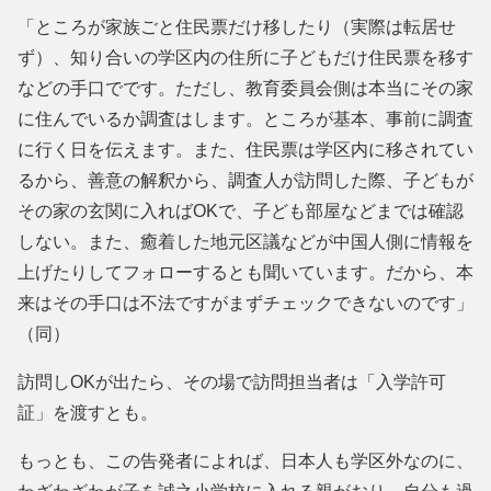
「ところが家族ごと住民票だけ移したり（実際は転居せ
ず）、知り合いの学区内の住所に子どもだけ住民票を移す
などの手口でです。ただし、教育委員会側は本当にその家
に住んでいるか調査はします。ところが基本、事前に調査
に行く日を伝えます。また、住民票は学区内に移されてい
るから、善意の解釈から、調査人が訪問した際、子どもが
その家の玄関に入ればOKで、子ども部屋などまでは確認
しない。また、癒着した地元区議などが中国人側に情報を
上げたりしてフォローするとも聞いています。だから、本
来はその手口は不法ですがまずチェックできないのです」
（同）
訪問しOKが出たら、その場で訪問担当者は「入学許可
証」を渡すとも。
もっとも、この告発者によれば、日本人も学区外なのに、