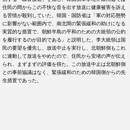
住民の間からこの不快な音を出す放送に健康被害を訴え
る苦情が殺到していた。韓国・国防省は「軍の対応態勢
に影響がない範囲内で、南北間の緊張緩和の助けになる
実質的な措置で、朝鮮半島の平和のための大統領の公約
を履行するのが目的である」と説明した。李大統領は国
民の要望を優先し、放送中止を実行し、北朝鮮側もこれ
に連動して放送をやめたので、住民から安堵の声が伝え
られ、まずまずの評価を得た。この放送中止は北朝鮮側
との事前協議はなく、緊張緩和のための韓国側からの先
生措置であった。