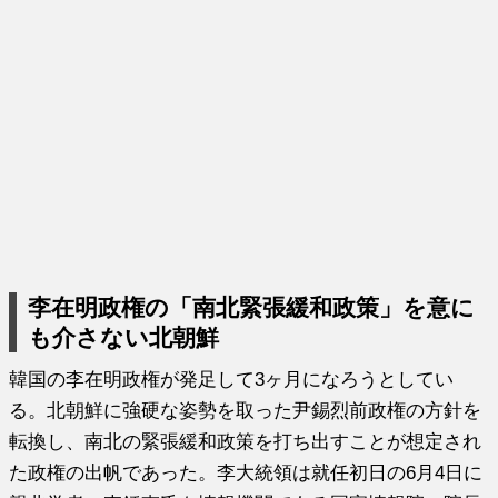
李在明政権の「南北緊張緩和政策」を意に
も介さない北朝鮮
韓国の李在明政権が発足して3ヶ月になろうとしてい
る。北朝鮮に強硬な姿勢を取った尹錫烈前政権の方針を
転換し、南北の緊張緩和政策を打ち出すことが想定され
た政権の出帆であった。李大統領は就任初日の6月4日に