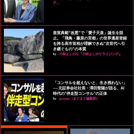
ア…
皇室典範“改悪”で「愛子天皇」誕生を阻
止。「飛鳥・藤原の宮都」の世界遺産登録
を誇る高市首相が理解できぬ“次世代へ引
き継ぐもの”の本質
by
小林よしのり『小林よしのりライジング』
「コンサルを超えないと、生き残れない」
──元証券会社社長・澤田聖陽が語る、AI
時代の"伴走型コンサル"の正体
by
gyouza（まぐまぐ編集部）