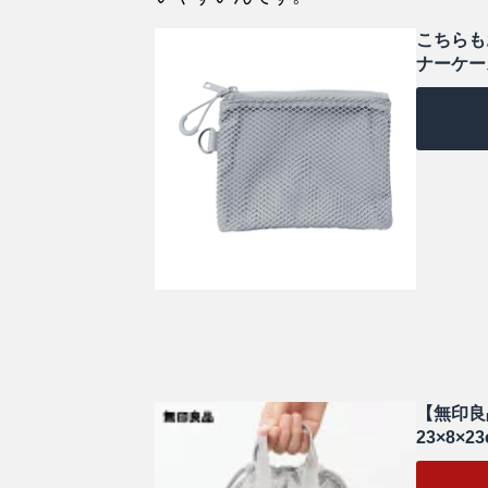
こちらも
ナーケース
【無印良
23×8×2