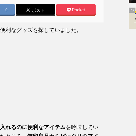
Pocket
0
ポスト
PR
便利なグッズを探していました。
入れるのに便利なアイテム
を吟味してい