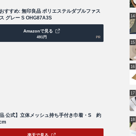
おすすめ: 無印良品 ポリエステルダブルファス
 グレー S OHG87A3S
Amazonで見る
491
円
PR
品 公式】立体メッシュ持ち手付き巾着・S 約
3cm
楽天で見る