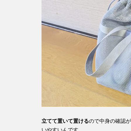
立てて置いて置ける
ので中身の確認が
いやすいんです。