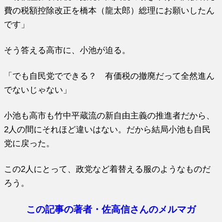
費の税額控除改正を橋本（龍太郎）総理にお願いしたん
です」
そう答える高市に、小池が迫る。
「でも自民党でできる？ 有価税の撤廃だって全然進ん
でないじゃない」
小池も高市も竹中平蔵流の新自由主義の推進者だから、
2人の間にそれほど違いはない。だから結局小池も自民
党に戻った。
この2人にとって、政党など着替える服のようなものだ
ろう。
この記事の著者・佐高信さんのメルマガ