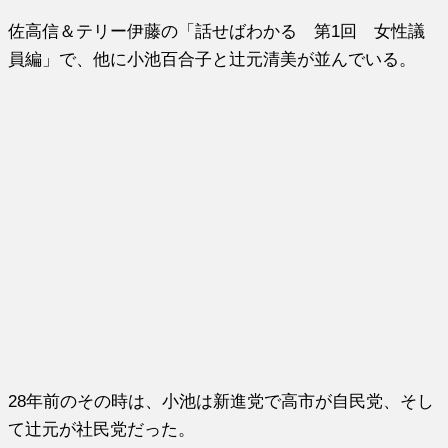
佐高信＆テリー伊藤の「話せばわかる 第1回 女性議
員編」で、他に小池百合子と辻元清美が並んでいる。
28年前のその時は、小池は新進党で高市が自民党、そし
て辻元が社民党だった。