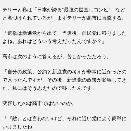
テリーと私は「日本が誇る“最強の世直しコンビ”」など
と名づけられているが、まずテリーが高市に直撃する。
「選挙は新進党から出て、当選後、自民党に移りました
よね。あれはどういう考えだったんですか？」
高市は次のように答えるが、苦しかっただろう。
「自分の政策、公約と新進党の考えが非常に近かったの
で入ったんですが、その後、新進党の政策が変容してき
た。私にはそう思えたので移ったんです」
変容したのは高市ではないのか。
「『敵』とは言わないけど、それに近い党によく簡単に
いけましたね」