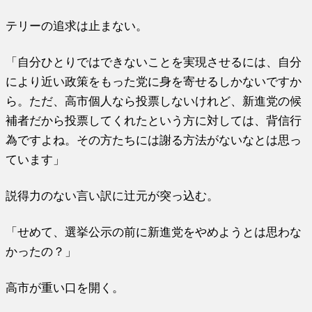
テリーの追求は止まない。
「自分ひとりではできないことを実現させるには、自分
により近い政策をもった党に身を寄せるしかないですか
ら。ただ、高市個人なら投票しないけれど、新進党の候
補者だから投票してくれたという方に対しては、背信行
為ですよね。その方たちには謝る方法がないなとは思っ
ています」
説得力のない言い訳に辻元が突っ込む。
「せめて、選挙公示の前に新進党をやめようとは思わな
かったの？」
高市が重い口を開く。