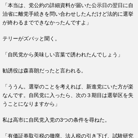
「本当は、党公約の詳細資料が届いた公示日の翌日に自
治省に離党手続きを問い合わせしたんだけど法的に選挙
が終わるまでできなかったんですよ」
テリーがズバッと聞く。
「自民党から美味しい言葉で誘われたんでしょう」
勧誘役は森喜朗だったと言われる。
「ううん。選挙のことを考えれば、新進党にいた方が楽
なんです。自民党に入ったら、次の３期目は選挙区を失
うことになりますから」
私は高市に自民党入党の3つの条件を尋ねた。
「有価証券取引税の撤廃、法人税の引き下げ、試験研究