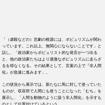
「（虐殺などの）悲劇の根源には、ポピュリズムが関わ
っています。これ以上、無関心にならないことです」と
話し、「政治家からポピュリスト的な発言が一つ出る
と、他の政治家たちはより過激なポピュリズムに走らざ
るを得なくなる。その結果として、言葉の上で『非人間
化』が急速に進みます」。
この状況から展示では、新たなに馬に対して使っていた
ものが、収容所で人間にも使うことになった「むち」を
展示し、「人間を動物のように扱う非人間化」を示すも
のとして位置付けているという。