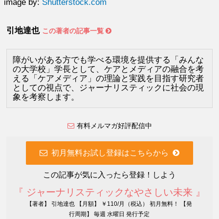
image by:
Shutterstock.com
引地達也
この著者の記事一覧
障がいがある方でも学べる環境を提供する「みんな
の大学校」学長として、ケアとメディアの融合を考
える「ケアメディア」の理論と実践を目指す研究者
としての視点で、ジャーナリスティックに社会の現
象を考察します。
有料メルマガ好評配信中
初月無料お試し登録はこちらから
この記事が気に入ったら登録！しよう
『 ジャーナリスティックなやさしい未来 』
【著者】 引地達也 【月額】 ￥110/月（税込） 初月無料！ 【発
行周期】 毎週 水曜日 発行予定