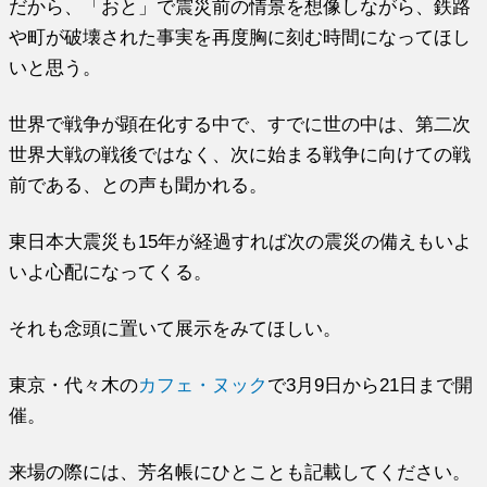
だから、「おと」で震災前の情景を想像しながら、鉄路
や町が破壊された事実を再度胸に刻む時間になってほし
いと思う。
世界で戦争が顕在化する中で、すでに世の中は、第二次
世界大戦の戦後ではなく、次に始まる戦争に向けての戦
前である、との声も聞かれる。
東日本大震災も15年が経過すれば次の震災の備えもいよ
いよ心配になってくる。
それも念頭に置いて展示をみてほしい。
東京・代々木の
カフェ・ヌック
で3月9日から21日まで開
催。
来場の際には、芳名帳にひとことも記載してください。