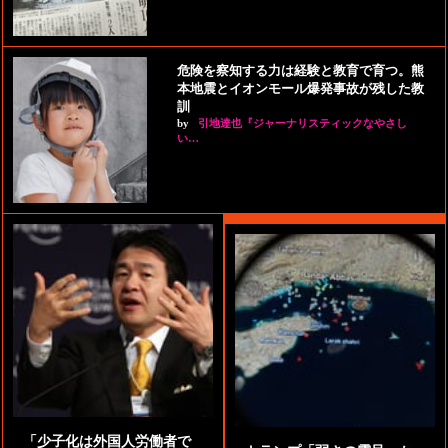
危険を察知する力は経験と教育で育つ。熊
本地震とイオンモール爆発事故が残した教
訓
by
引地達也『ジャーナリスティックなやさし
い…
「少子化は外国人労働者で