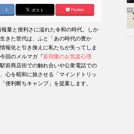
Pocket
1
ポスト
PR
、情報量と便利さに溢れた令和の時代。しか
生きた世代は、ふと「あの時代の豊か
情報化と引き換えに私たちが失ってしま
今回のメルマガ『
富田隆のお気楽心理
駅前商店街での触れ合いや公衆電話での
、心を昭和に旅させる「マインドトリッ
る「便利断ちキャンプ」を提案します。