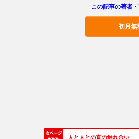
この記事の著者・
初月無
人と人との直の触れ合い