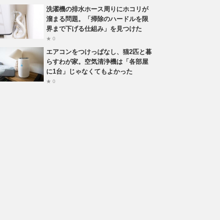
洗濯機の排水ホース周りにホコリが
溜まる問題。「掃除のハードルを限
界まで下げる仕組み」を見つけた
★ 0
エアコンをつけっぱなし、猫2匹と暮
らすわが家。空気清浄機は「各部屋
に1台」じゃなくてもよかった
★ 0