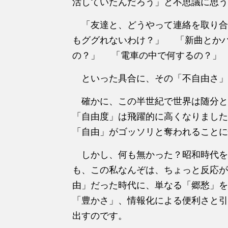
活していたんだろう」と不思議に思う
「友達と、どうやって連絡を取り合
もググれないわけ？」 「新曲とか
の？」 「電車の中で何するの？」
といった具合に、その「不自由さ」
確かに、この半世紀で世界は随分と
「自由度」は飛躍的に高くなりまし
「自由」がゴッソリと奪われることに
しかし、何も無かった？昭和時代を
も、この私なんぞは、ちょっと反応
由」だった時代に、単なる「郷愁」を
「豊かさ」、情報化による便利さと引
出すのです。