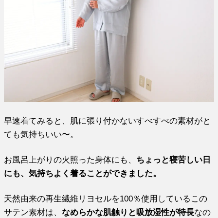
早速着てみると、肌に張り付かないすべすべの素材がと
ても気持ちいい〜。
お風呂上がりの火照った身体にも、
ちょっと寝苦しい日
にも、気持ちよく着ることができました。
天然由来の再生繊維リヨセルを100％使用しているこの
サテン素材は、
なめらかな肌触りと吸放湿性が特長
なの