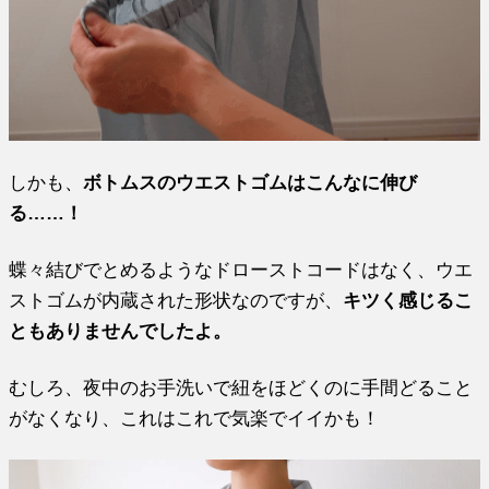
しかも、
ボトムスのウエストゴムはこんなに伸び
る……！
蝶々結びでとめるようなドローストコードはなく、ウエ
ストゴムが内蔵された形状なのですが、
キツく感じるこ
ともありませんでしたよ。
むしろ、夜中のお手洗いで紐をほどくのに手間どること
がなくなり、これはこれで気楽でイイかも！