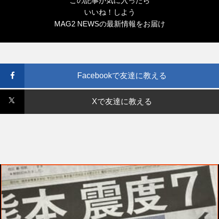
この記事が気に入ったら
いいね！しよう
MAG2 NEWSの最新情報をお届け
Facebookで友達に教える
Xで友達に教える