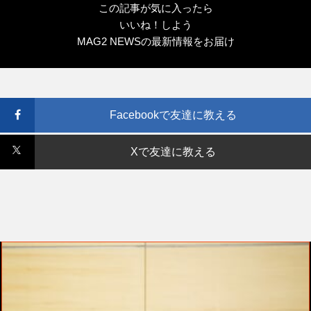
この記事が気に入ったら
いいね！しよう
MAG2 NEWSの最新情報をお届け
Facebookで友達に教える
Xで友達に教える