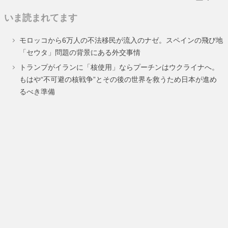
いま読まれてます
モロッコから6万人の不法移民が流入のナゼ。スペインの飛び地
「セウタ」問題の背景にある外交事情
トランプがイランに「核使用」ならプーチンはウクライナへ。
もはや“不可避の核戦争”とその後の世界を救うため日本が進め
るべき準備