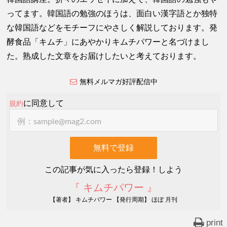
ってます。韓国語の勉強のほうは、面白い漢字語とか独特
な韓国語などをモチーフにやさしく解説しております。発
酵食品「キムチ」にあやかりキムチパワーと名づけまし
た。熟成した文章をお届けしたいと考えております。
無料メルマガ好評配信中
に同意して
規約
この記事が気に入ったら登録！しよう
『 キムチパワー 』
【著者】 キムチパワー 【発行周期】 ほぼ 月刊
print