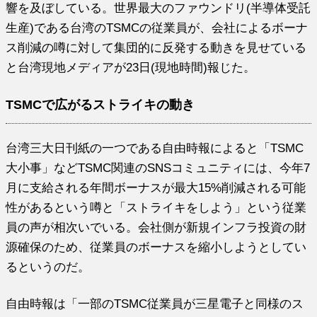
響を及ぼしている。世界最大のファウンドリ(半導体受託
生産)である台湾のTSMCの従業員が、会社によるボーナ
ス削減の噂に対して集団的に反発する動きを見せている
と台湾現地メディアが23日(現地時間)報じた。
TSMCで広がるストライキの動き
台湾三大日刊紙の一つである自由時報によると「TSMC
大小事」などTSMC関連のSNSコミュニティには、今年7
月に支給される年間ボーナスが最大15%削減される可能
性があるという噂と「ストライキをしよう」という従業
員の声が相次いでいる。会社側が新規インフラ投資の財
源確保のため、従業員のボーナスを縮小しようとしてい
るというのだ。
自由時報は「一部のTSMC従業員が三星電子と同様のス