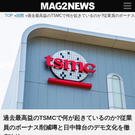
TOP
»
国際
»
過去最高益のTSMCで何が起きているのか?従業員のボーナ
過去最高益のTSMCで何が起きているのか?従業
員のボーナス削減噂と日中韓台のデモ文化を徹