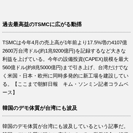
過去最高益のTSMCに広がる動揺
TSMCは今年4月の売上高が1年前より17.5%増の4107億
2600万台湾ドル(約1兆9200億円)を記録するなど大きな
利益を上げている。今年の設備投資(CAPEX)規模を最大
560億ドル(約8兆5000億円)まで引き上げ、台湾だけでな
く米国・日本・欧州に同時多発的に新工場を建設してい
る。【ここまで朝鮮日報 キム・ソンミン記者コラムベ
ース】
韓国のデモ体質が台湾にも波及
韓国のデモ体質が台湾にも波及しているという記事だ。