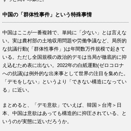
中国の「群体性事件」という特殊事情
中国はここが一番複雑で、単純に「少ない」とは言えな
い。実は農村部の土地収用問題や労働争議など、局所的
な抗議行動(「群体性事件」)は年間数万件規模で起きて
いる。ただし全国規模の政治的デモは当局が徹底的に抑
え込むため表に出ない。2022年の白紙運動(ゼロコロナ
への抗議)は例外的な出来事として世界の注目を集めた。
「デモをしない」というより「できない構造になってい
る」に近い。
まとめると、「デモ意欲」でいえば、韓国＞台湾＞日
本、中国は意欲はあっても構造的に抑圧されている、と
いうのが実態に近いだろうか。