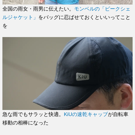
全国の雨女・雨男に伝えたい。
モンベルの「ピークシェ
ルジャケット」
をバッグに忍ばせておくといいってこと
を
急な雨でもサラッと快適。
KiUの速乾キャップ
が自転車
移動の相棒になった