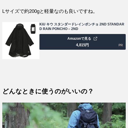
Lサイズで約200gと軽量なのも良いですね。
KiU キウ スタンダードレインポンチョ 2ND STANDAR
D RAIN PONCHO – 2ND
Amazonで見る
4,815
円
PR
どんなときに使うのがいいの？