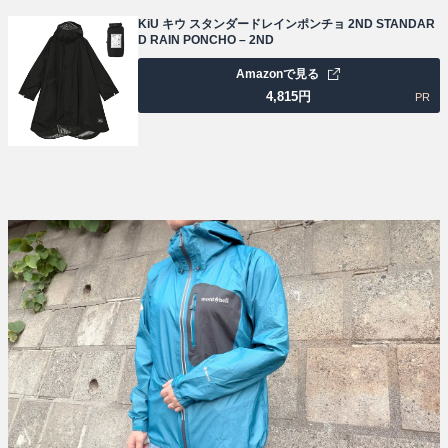
KiU キウ スタンダードレインポンチョ 2ND STANDAR
D RAIN PONCHO – 2ND
Amazonで見る
4,815
円
PR