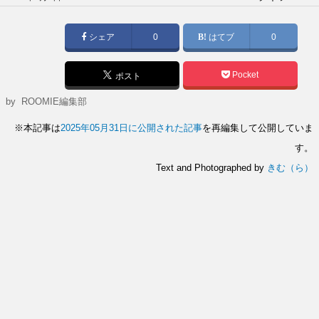
稿
日:
シェア
0
はてブ
0
Pocket
ポスト
by
ROOMIE編集部
※本記事は
2025年05月31日に公開された記事
を再編集して公開していま
す。
Text and Photographed by
きむ（ら）