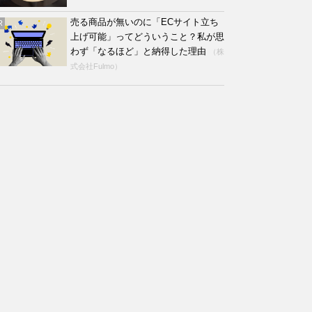
売る商品が無いのに「ECサイト立ち
R
上げ可能」ってどういうこと？私が思
わず「なるほど」と納得した理由
（株
式会社Fulmo）