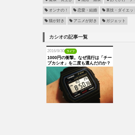
オンナの！
恋愛・結婚
裏技・ダイエッ
猫が好き
アニメが好き
ガジェット
カシオの記事一覧
2016/9/30
ライフ
1000円の衝撃。なぜ流行は「チー
プカシオ」を二度も選んだのか？