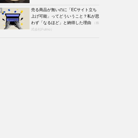
売る商品が無いのに「ECサイト立ち
R
上げ可能」ってどういうこと？私が思
わず「なるほど」と納得した理由
（株
式会社Fulmo）