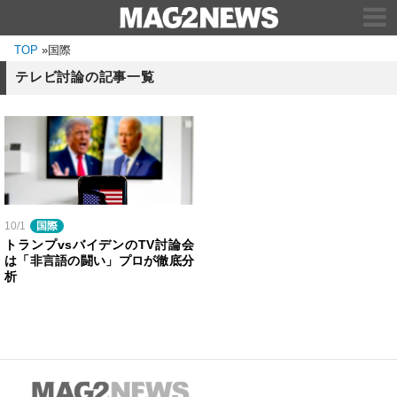
TOP
»
国際
テレビ討論の記事一覧
10/1
国際
トランプvsバイデンのTV討論会
は「非言語の闘い」プロが徹底分
析