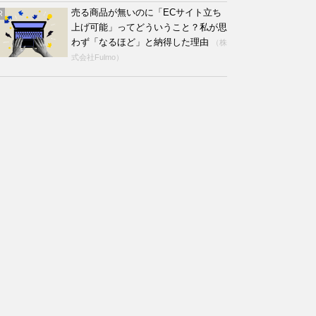
売る商品が無いのに「ECサイト立ち
R
上げ可能」ってどういうこと？私が思
わず「なるほど」と納得した理由
（株
式会社Fulmo）