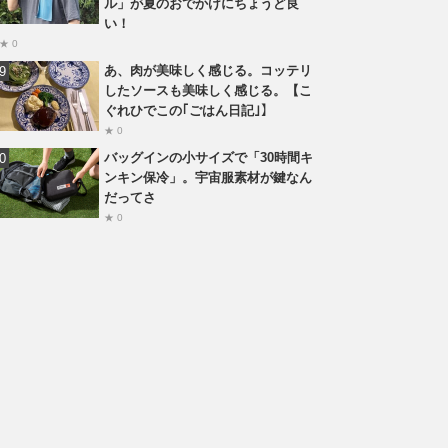
ル」が夏のおでかけにちょうど良
い！
★ 0
あ、肉が美味しく感じる。コッテリ
したソースも美味しく感じる。【こ
ぐれひでこの｢ごはん日記｣】
★ 0
バッグインの小サイズで「30時間キ
ンキン保冷」。宇宙服素材が鍵なん
だってさ
★ 0