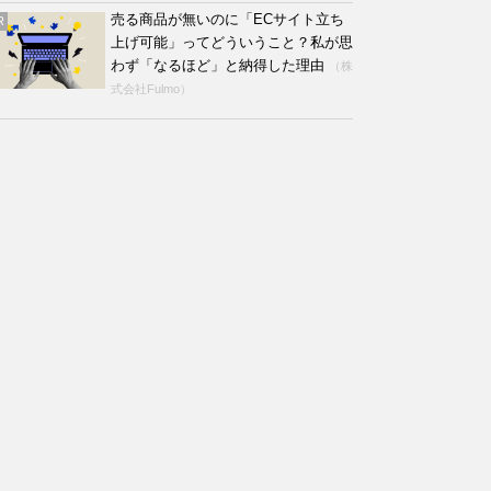
売る商品が無いのに「ECサイト立ち
R
上げ可能」ってどういうこと？私が思
わず「なるほど」と納得した理由
（株
式会社Fulmo）