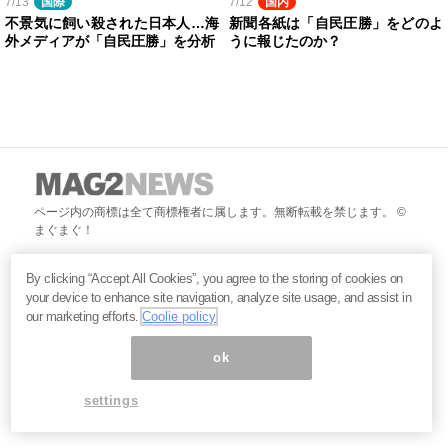
7/13
国際
7/12
国内
不景気に飼い殺された日本人…海
新聞各紙は「自民圧勝」をどのよ
外メディアが「自民圧勝」を分析
うに報じたのか？
ページ内の商標は全て商標権者に属します。無断転載を禁じます。 ©
まぐまぐ！
By clicking “Accept All Cookies”, you agree to the storing of cookies on
your device to enhance site navigation, analyze site usage, and assist in
our marketing efforts.
Coolie policy
ok
settings