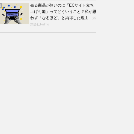
売る商品が無いのに「ECサイト立ち
R
上げ可能」ってどういうこと？私が思
わず「なるほど」と納得した理由
（株
式会社Fulmo）