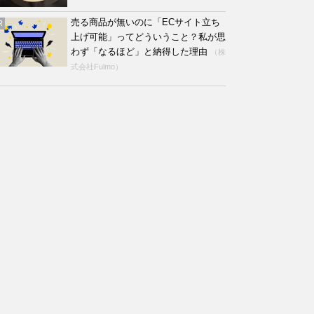
売る商品が無いのに「ECサイト立ち
R
上げ可能」ってどういうこと？私が思
わず「なるほど」と納得した理由
（株
式会社Fulmo）